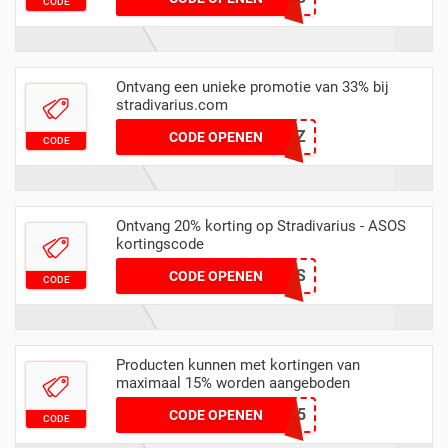
CODE
Ontvang een unieke promotie van 33% bij
stradivarius.com
DETICZ
CODE OPENEN
CODE
Ontvang 20% korting op Stradivarius - ASOS
kortingscode
HELLOASOS
CODE OPENEN
CODE
Producten kunnen met kortingen van
maximaal 15% worden aangeboden
NEWARRIVAL15
CODE OPENEN
CODE