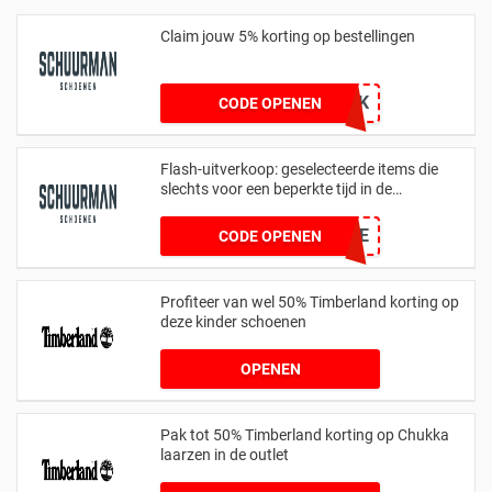
Claim jouw 5% korting op bestellingen
23K-NQDQ3PF9PK
CODE OPENEN
Flash-uitverkoop: geselecteerde items die
slechts voor een beperkte tijd in de
uitverkoop zijn
STTNNE
CODE OPENEN
Profiteer van wel 50% Timberland korting op
deze kinder schoenen
OPENEN
Pak tot 50% Timberland korting op Chukka
laarzen in de outlet