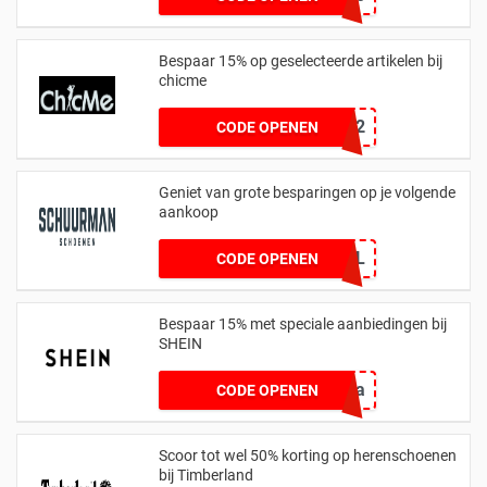
Bespaar 15% op geselecteerde artikelen bij
chicme
CHIC12
CODE OPENEN
Geniet van grote besparingen op je volgende
aankoop
CLEARANCEDEAL
CODE OPENEN
Bespaar 15% met speciale aanbiedingen bij
SHEIN
SS3cristina
CODE OPENEN
Scoor tot wel 50% korting op herenschoenen
bij Timberland