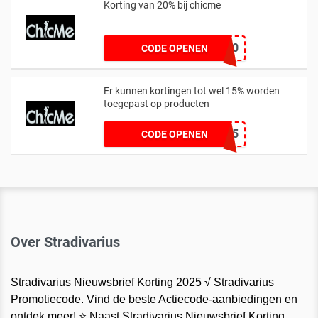
Korting van 20% bij chicme
apollo20
CODE OPENEN
Er kunnen kortingen tot wel 15% worden
toegepast op producten
ZQ15
CODE OPENEN
Over Stradivarius
Stradivarius Nieuwsbrief Korting 2025 √ Stradivarius
Promotiecode. Vind de beste Actiecode-aanbiedingen en
ontdek meer! ⭐ Naast Stradivarius Nieuwsbrief Korting,