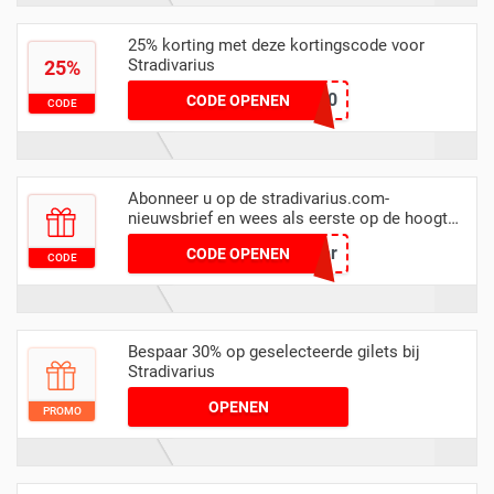
25% korting met deze kortingscode voor
Stradivarius
25%
TD25-2020
CODE OPENEN
CODE
Abonneer u op de stradivarius.com-
nieuwsbrief en wees als eerste op de hoogte
van de laatste updates
Newsletter
CODE OPENEN
CODE
Bespaar 30% op geselecteerde gilets bij
Stradivarius
OPENEN
PROMO