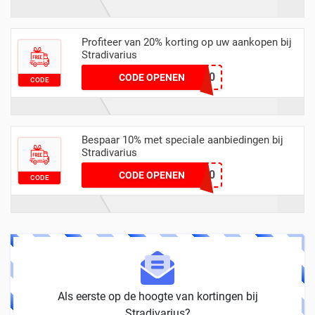
Profiteer van 20% korting op uw aankopen bij
Stradivarius
colord20
CODE OPENEN
CODE
Bespaar 10% met speciale aanbiedingen bij
Stradivarius
THANKYOU10
CODE OPENEN
CODE
Als eerste op de hoogte van kortingen bij
Stradivarius?