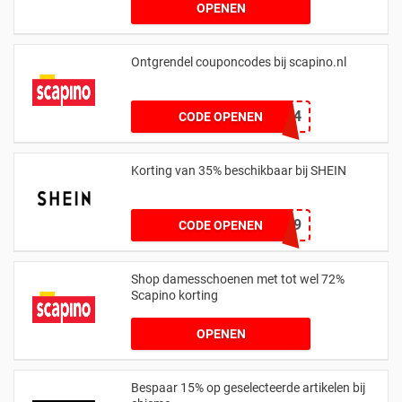
OPENEN
Ontgrendel couponcodes bij scapino.nl
GCA2024
CODE OPENEN
Korting van 35% beschikbaar bij SHEIN
eurd043009
CODE OPENEN
Shop damesschoenen met tot wel 72%
Scapino korting
OPENEN
Bespaar 15% op geselecteerde artikelen bij