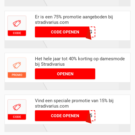
Er is een 75% promotie aangeboden bij
stradivarius.com
ETYRUOEYNG
CODE OPENEN
CODE
Het hele jaar tot 40% korting op damesmode
bij Stradivarius
OPENEN
PROMO
Vind een speciale promotie van 15% bij
stradivarius.com
VIKZVA15
CODE OPENEN
CODE