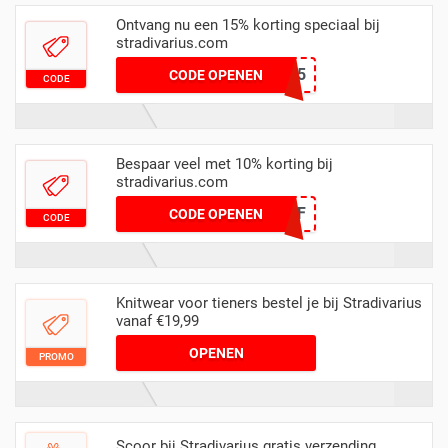
Ontvang nu een 15% korting speciaal bij
stradivarius.com
SAVE15
CODE OPENEN
CODE
Bespaar veel met 10% korting bij
stradivarius.com
ODB10OFF
CODE OPENEN
CODE
Knitwear voor tieners bestel je bij Stradivarius
vanaf €19,99
OPENEN
PROMO
Scoor bij Stradivarius gratis verzending