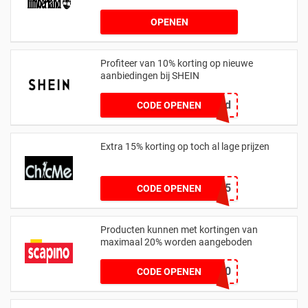
OPENEN
Profiteer van 10% korting op nieuwe
aanbiedingen bij SHEIN
qoolked
CODE OPENEN
Extra 15% korting op toch al lage prijzen
SJQ15
CODE OPENEN
Producten kunnen met kortingen van
maximaal 20% worden aangeboden
WELKOM20
CODE OPENEN