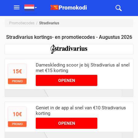
Promotiecodes
Stradivarius
Stradivarius kortings- en promotiecodes - Augustus 2026
Dameskleding scoor je bij Stradivarius al snel
met €15 korting
15€
OPENEN
PROMO
Geniet in de app al snel van €10 Stradivarius
korting
10€
OPENEN
PROMO