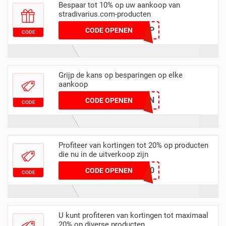
Bespaar tot 10% op uw aankoop van
stradivarius.com-producten
VGRP
CODE OPENEN
CODE
Grijp de kans op besparingen op elke
aankoop
AUTUMN
CODE OPENEN
CODE
Profiteer van kortingen tot 20% op producten
die nu in de uitverkoop zijn
SAVE20
CODE OPENEN
CODE
U kunt profiteren van kortingen tot maximaal
20% op diverse producten