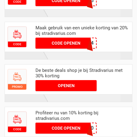
40OFF2025
CODE OPENEN
CODE
Maak gebruik van een unieke korting van 20%
bij stradivarius.com
FASHIONW0924
CODE OPENEN
CODE
De beste deals shop je bij Stradivarius met
30% korting
OPENEN
PROMO
Profiteer nu van 10% korting bij
stradivarius.com
sale10
CODE OPENEN
CODE