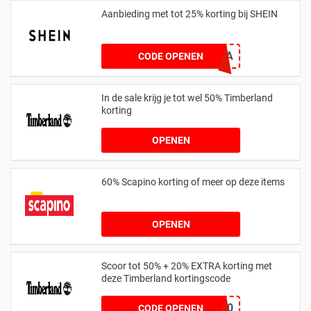
Aanbieding met tot 25% korting bij SHEIN
25Q2CONJUNTADA
CODE OPENEN
In de sale krijg je tot wel 50% Timberland
korting
OPENEN
60% Scapino korting of meer op deze items
OPENEN
Scoor tot 50% + 20% EXTRA korting met
deze Timberland kortingscode
EXTRA20
CODE OPENEN