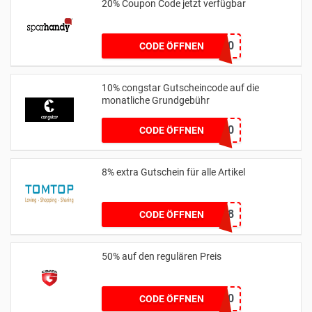
20% Coupon Code jetzt verfügbar
WEEKEND20
CODE ÖFFNEN
10% congstar Gutscheincode auf die
monatliche Grundgebühr
HEILA10
CODE ÖFFNEN
8% extra Gutschein für alle Artikel
LMTTSW8
CODE ÖFFNEN
50% auf den regulären Preis
DRESS50
CODE ÖFFNEN