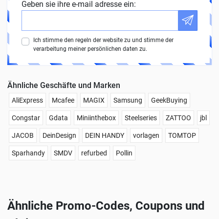
Geben sie ihre e-mail adresse ein:
Ich stimme den regeln der website zu und stimme der
verarbeitung meiner persönlichen daten zu.
Ähnliche Geschäfte und Marken
AliExpress
Mcafee
MAGIX
Samsung
GeekBuying
Congstar
Gdata
Miniinthebox
Steelseries
ZATTOO
jbl
JACOB
DeinDesign
DEIN HANDY
vorlagen
TOMTOP
Sparhandy
SMDV
refurbed
Pollin
Ähnliche Promo-Codes, Coupons und