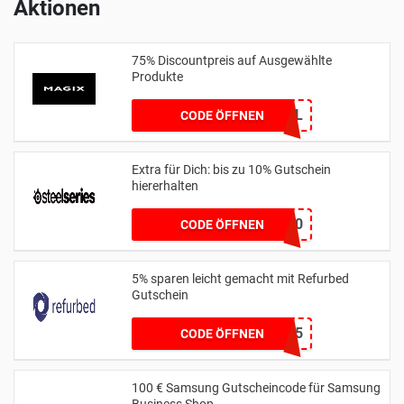
Aktionen
75% Discountpreis auf Ausgewählte
Produkte
MGXNL
CODE ÖFFNEN
Extra für Dich: bis zu 10% Gutschein
hiererhalten
ALERABAT10
CODE ÖFFNEN
5% sparen leicht gemacht mit Refurbed
Gutschein
LAPTOP5
CODE ÖFFNEN
100 € Samsung Gutscheincode für Samsung