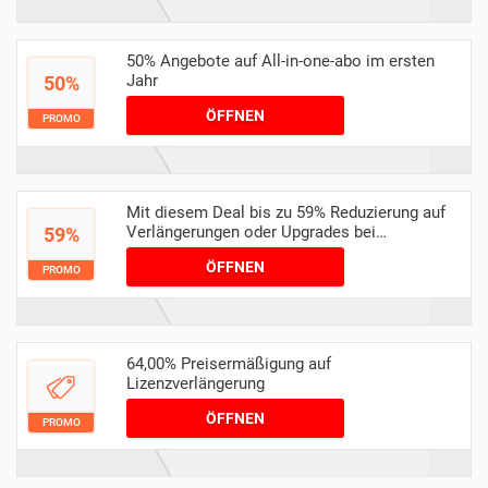
50% Angebote auf All-in-one-abo im ersten
Jahr
50%
ÖFFNEN
PROMO
Mit diesem Deal bis zu 59% Reduzierung auf
Verlängerungen oder Upgrades bei
59%
Bitdefender
ÖFFNEN
PROMO
64,00% Preisermäßigung auf
Lizenzverlängerung
ÖFFNEN
PROMO