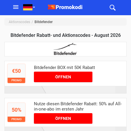
Aktionscodes
Bitdefender
Bitdefender Rabatt- und Aktionscodes - August 2026
Bitdefender BOX mit 50€ Rabatt
€50
ÖFFNEN
PROMO
Nutze diesen Bitdefender Rabatt: 50% auf All-
in-one-abo im ersten Jahr
50%
ÖFFNEN
PROMO