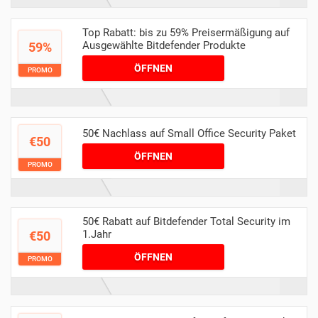
Top Rabatt: bis zu 59% Preisermäßigung auf
Ausgewählte Bitdefender Produkte
59%
ÖFFNEN
PROMO
50€ Nachlass auf Small Office Security Paket
€50
ÖFFNEN
PROMO
50€ Rabatt auf Bitdefender Total Security im
1.Jahr
€50
ÖFFNEN
PROMO