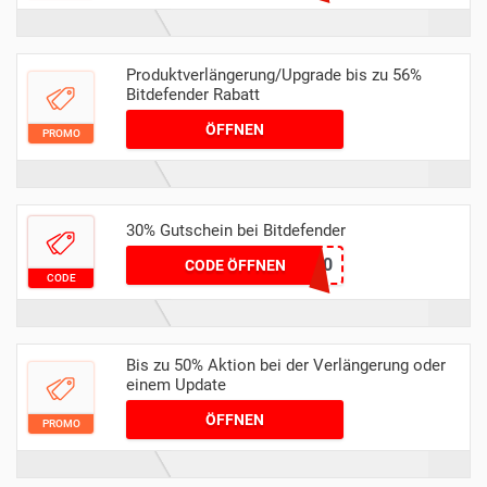
Produktverlängerung/Upgrade bis zu 56%
Bitdefender Rabatt
ÖFFNEN
PROMO
30% Gutschein bei Bitdefender
AFFILI30
CODE ÖFFNEN
CODE
Bis zu 50% Aktion bei der Verlängerung oder
einem Update
ÖFFNEN
PROMO