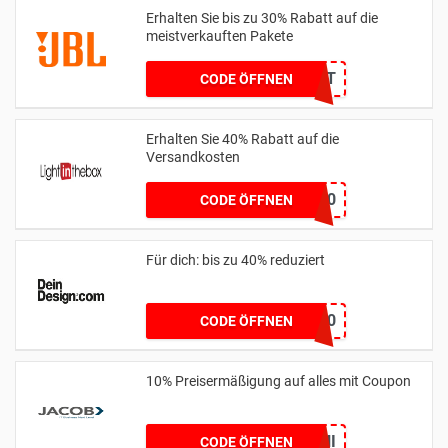
Erhalten Sie bis zu 30% Rabatt auf die
meistverkauften Pakete
KEIN CODE BENÖTIGT
CODE ÖFFNEN
Erhalten Sie 40% Rabatt auf die
Versandkosten
MENFB60
CODE ÖFFNEN
Für dich: bis zu 40% reduziert
friends40
CODE ÖFFNEN
10% Preisermäßigung auf alles mit Coupon
BLITZ10JUNI
CODE ÖFFNEN