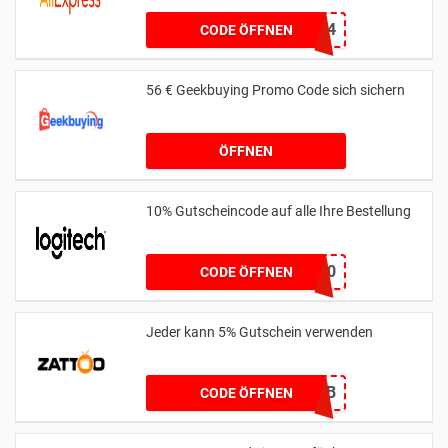
6SAMMLER24
CODE ÖFFNEN
56 € Geekbuying Promo Code sich sichern
ÖFFNEN
10% Gutscheincode auf alle Ihre Bestellung
YCIMAGING10
CODE ÖFFNEN
Jeder kann 5% Gutschein verwenden
5A7564DB
CODE ÖFFNEN