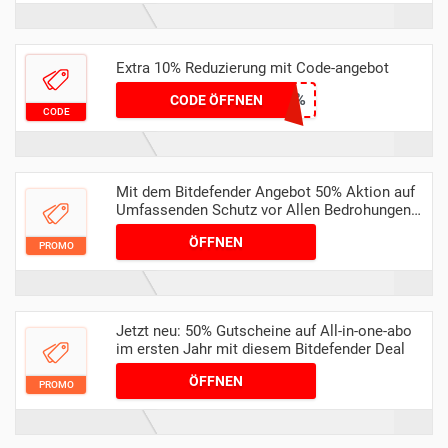
Extra 10% Reduzierung mit Code-angebot
SOFTWARE-10%
CODE ÖFFNEN
CODE
Mit dem Bitdefender Angebot 50% Aktion auf
Umfassenden Schutz vor Allen Bedrohungen
sichern
ÖFFNEN
PROMO
Jetzt neu: 50% Gutscheine auf All-in-one-abo
im ersten Jahr mit diesem Bitdefender Deal
ÖFFNEN
PROMO