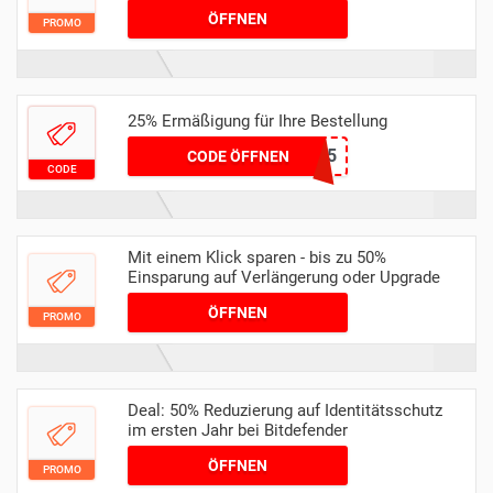
ÖFFNEN
PROMO
25% Ermäßigung für Ihre Bestellung
SPAREN25
CODE ÖFFNEN
CODE
Mit einem Klick sparen - bis zu 50%
Einsparung auf Verlängerung oder Upgrade
ÖFFNEN
PROMO
Deal: 50% Reduzierung auf Identitätsschutz
im ersten Jahr bei Bitdefender
ÖFFNEN
PROMO