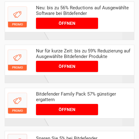
Neu: bis zu 56% Reductions auf Ausgewählte
Software bei Bitdefender
ÖFFNEN
PROMO
Nur für kurze Zeit: bis zu 59% Reduzierung auf
Ausgewählte Bitdefender Produkte
ÖFFNEN
PROMO
Bitdefender Family Pack 57% günstiger
ergattern
ÖFFNEN
PROMO
Sparen Sie 5% bei Bitdefender