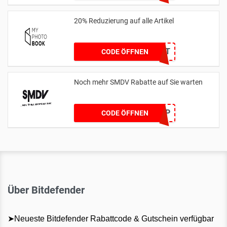
20% Reduzierung auf alle Artikel
20_WALLART
CODE ÖFFNEN
Noch mehr SMDV Rabatte auf Sie warten
RHFAZLP
CODE ÖFFNEN
Über Bitdefender
➤Neueste Bitdefender Rabattcode & Gutschein verfügbar