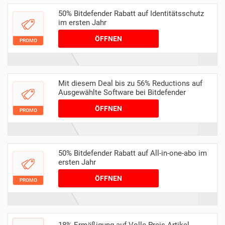
50% Bitdefender Rabatt auf Identitätsschutz
im ersten Jahr
ÖFFNEN
PROMO
Mit diesem Deal bis zu 56% Reductions auf
Ausgewählte Software bei Bitdefender
ÖFFNEN
PROMO
50% Bitdefender Rabatt auf All-in-one-abo im
ersten Jahr
ÖFFNEN
PROMO
18% Ermäßigung auf Volle Preis Artikel