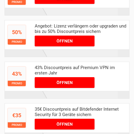
PROMO
Angebot: Lizenz verlängern oder upgraden und
bis zu 50% Discountpreis sichern
50%
ÖFFNEN
PROMO
43% Discountpreis auf Premium VPN im
ersten Jahr
43%
ÖFFNEN
PROMO
35€ Discountpreis auf Bitdefender Internet
Security für 3 Geräte sichern
€35
ÖFFNEN
PROMO