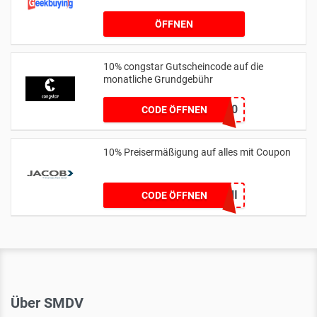
ÖFFNEN
10% congstar Gutscheincode auf die
monatliche Grundgebühr
HEILA10
CODE ÖFFNEN
10% Preisermäßigung auf alles mit Coupon
BLITZ10JUNI
CODE ÖFFNEN
Über SMDV