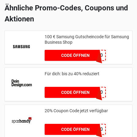
Ähnliche Promo-Codes, Coupons und
Aktionen
100 € Samsung Gutscheincode für Samsung
Business Shop
WELCOME100
CODE ÖFFNEN
Für dich: bis zu 40% reduziert
friends40
CODE ÖFFNEN
20% Coupon Code jetzt verfügbar
WEEKEND20
CODE ÖFFNEN