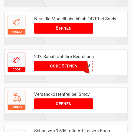
Neu: die Modellbahn h0 ab 147€ bei Smdv
ÖFFNEN
PROMO
20% Rabatt auf Ihre Bestellung
WT4QRLWGLV
CODE ÖFFNEN
CODE
Versandkostenfrei bei Smdv
ÖFFNEN
PROMO
Schon von 1,50€ tolle Artikel von Roco