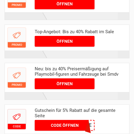
ÖFFNEN
PROMO
Top-Angebot: Bis zu 40% Rabatt im Sale
ÖFFNEN
PROMO
Neu: bis zu 40% Preisermäßigung auf
Playmobil-figuren und Fahrzeuge bei Smdv
ÖFFNEN
PROMO
Gutschein für 5% Rabatt auf die gesamte
Seite
RCM5DE
CODE ÖFFNEN
CODE