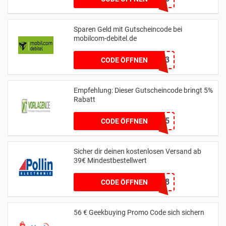
Sparen Geld mit Gutscheincode bei
mobilcom-debitel.de
7446D6D3
CODE ÖFFNEN
Empfehlung: Dieser Gutscheincode bringt 5%
Rabatt
NEWSLETTER5
CODE ÖFFNEN
Sicher dir deinen kostenlosen Versand ab
39€ Mindestbestellwert
VKF08
CODE ÖFFNEN
56 € Geekbuying Promo Code sich sichern