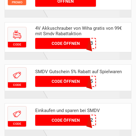
ÖFFNEN
PROMO
4V Akkuschrauber von Wiha gratis von 99€
mit Smdv Rabattaktion
novdeals23
CODE ÖFFNEN
CODE
SMDV Gutschein 5% Rabatt auf Spielwaren
SPIELE5
CODE ÖFFNEN
CODE
Einkaufen und sparen bei SMDV
JINGLESALE22
CODE ÖFFNEN
CODE