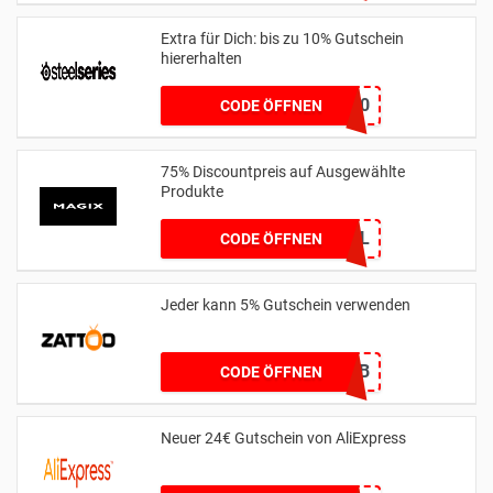
Extra für Dich: bis zu 10% Gutschein
hiererhalten
ALERABAT10
CODE ÖFFNEN
75% Discountpreis auf Ausgewählte
Produkte
MGXNL
CODE ÖFFNEN
Jeder kann 5% Gutschein verwenden
5A7564DB
CODE ÖFFNEN
Neuer 24€ Gutschein von AliExpress