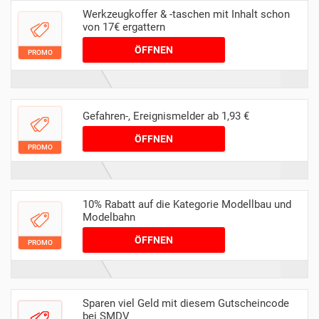
Werkzeugkoffer & -taschen mit Inhalt schon
von 17€ ergattern
ÖFFNEN
PROMO
Gefahren-, Ereignismelder ab 1,93 €
ÖFFNEN
PROMO
10% Rabatt auf die Kategorie Modellbau und
Modelbahn
ÖFFNEN
PROMO
Sparen viel Geld mit diesem Gutscheincode
bei SMDV