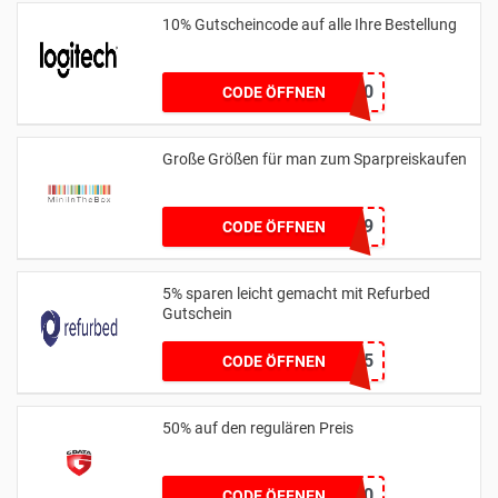
10% Gutscheincode auf alle Ihre Bestellung
YCIMAGING10
CODE ÖFFNEN
Große Größen für man zum Sparpreiskaufen
MAS9
CODE ÖFFNEN
5% sparen leicht gemacht mit Refurbed
Gutschein
LAPTOP5
CODE ÖFFNEN
50% auf den regulären Preis
DRESS50
CODE ÖFFNEN