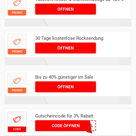
ÖFFNEN
PROMO
30 Tage kostenlose Rücksendung
ÖFFNEN
PROMO
Bis zu 40% günstiger im Sale
ÖFFNEN
PROMO
Gutscheincode für 3% Rabatt
JA3%
CODE ÖFFNEN
CODE