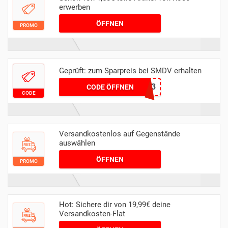
erwerben
ÖFFNEN
PROMO
Geprüft: zum Sparpreis bei SMDV erhalten
PRIMABASIC23
CODE ÖFFNEN
CODE
Versandkostenlos auf Gegenstände
auswählen
ÖFFNEN
PROMO
Hot: Sichere dir von 19,99€ deine
Versandkosten-Flat