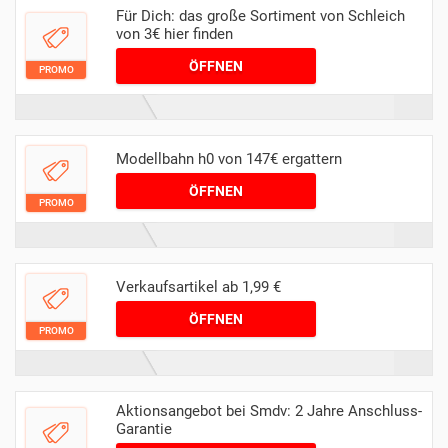
Für Dich: das große Sortiment von Schleich
von 3€ hier finden
ÖFFNEN
PROMO
Modellbahn h0 von 147€ ergattern
ÖFFNEN
PROMO
Verkaufsartikel ab 1,99 €
ÖFFNEN
PROMO
Aktionsangebot bei Smdv: 2 Jahre Anschluss-
Garantie