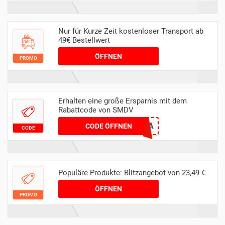
Nur für Kurze Zeit kostenloser Transport ab
49€ Bestellwert
ÖFFNEN
PROMO
Erhalten eine große Ersparnis mit dem
Rabattcode von SMDV
5ZQ6HG38EA
CODE ÖFFNEN
CODE
Populäre Produkte: Blitzangebot von 23,49 €
ÖFFNEN
PROMO