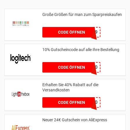
Große Größen für man zum Sparpreiskaufen
MAS9
CODE ÖFFNEN
10% Gutscheincode auf alle Ihre Bestellung
YCIMAGING10
CODE ÖFFNEN
Erhalten Sie 40% Rabatt auf die
Versandkosten
MENFB60
CODE ÖFFNEN
Neuer 24€ Gutschein von AliExpress