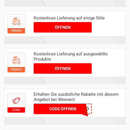
Kostenlose Lieferung auf einige Stile
ÖFFNEN
PROMO
Kostenlose Lieferung auf ausgewählte
Produkte
ÖFFNEN
PROMO
Erhalten Sie zusätzliche Rabatte mit diesem
Angebot bei Weenect
D58EDACD
CODE ÖFFNEN
CODE