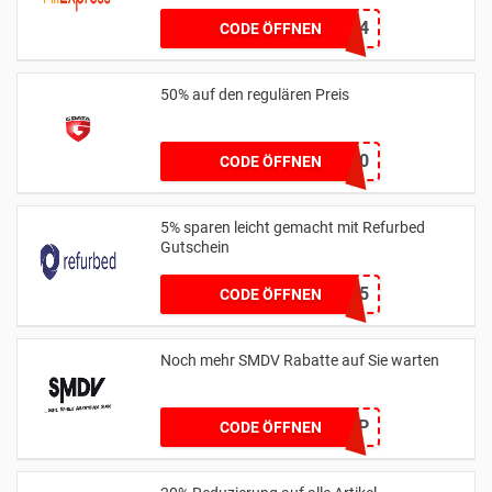
6SAMMLER24
CODE ÖFFNEN
50% auf den regulären Preis
DRESS50
CODE ÖFFNEN
5% sparen leicht gemacht mit Refurbed
Gutschein
LAPTOP5
CODE ÖFFNEN
Noch mehr SMDV Rabatte auf Sie warten
RHFAZLP
CODE ÖFFNEN