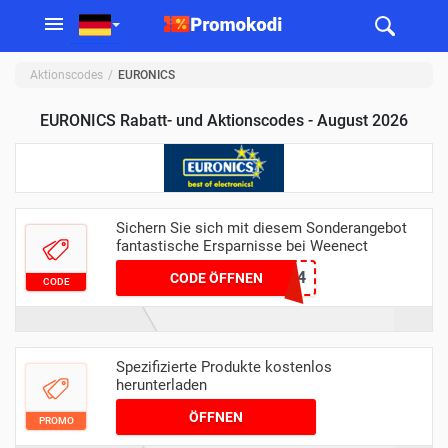
Aktionscodes
EURONICS
EURONICS Rabatt- und Aktionscodes - August 2026
Sichern Sie sich mit diesem Sonderangebot
fantastische Ersparnisse bei Weenect
SEPT24
CODE ÖFFNEN
CODE
Spezifizierte Produkte kostenlos
herunterladen
ÖFFNEN
PROMO