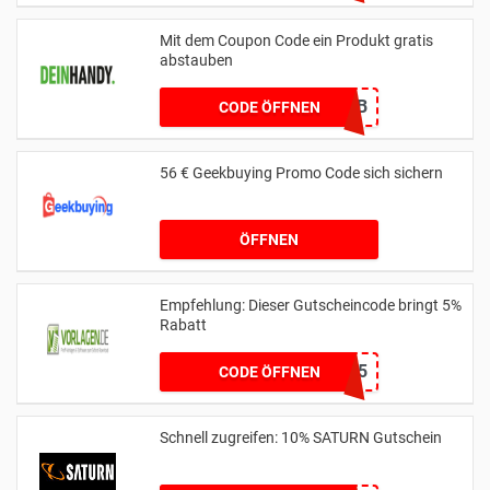
Mit dem Coupon Code ein Produkt gratis
abstauben
03E0B41B
CODE ÖFFNEN
56 € Geekbuying Promo Code sich sichern
ÖFFNEN
Empfehlung: Dieser Gutscheincode bringt 5%
Rabatt
NEWSLETTER5
CODE ÖFFNEN
Schnell zugreifen: 10% SATURN Gutschein