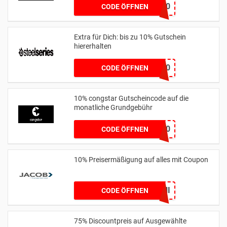
BROSKI10
CODE ÖFFNEN
Extra für Dich: bis zu 10% Gutschein
hiererhalten
ALERABAT10
CODE ÖFFNEN
10% congstar Gutscheincode auf die
monatliche Grundgebühr
HEILA10
CODE ÖFFNEN
10% Preisermäßigung auf alles mit Coupon
BLITZ10JUNI
CODE ÖFFNEN
75% Discountpreis auf Ausgewählte