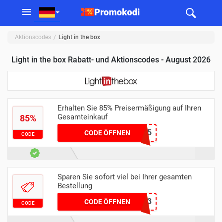
Aktionscodes
Light in the box
Light in the box Rabatt- und Aktionscodes - August 2026
Erhalten Sie 85% Preisermäßigung auf Ihren
Gesamteinkauf
85%
MCB85
CODE ÖFFNEN
CODE
Sparen Sie sofort viel bei Ihrer gesamten
Bestellung
GC13
CODE ÖFFNEN
CODE