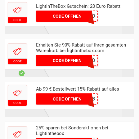
LightInTheBox Gutschein: 20 Euro Rabatt
BIRTHDAY20
CODE ÖFFNEN
CODE
Erhalten Sie 90% Rabatt auf Ihren gesamten
Warenkorb bei lightinthebox.com
MCB90
CODE ÖFFNEN
CODE
Ab 99 € Bestellwert 15% Rabatt auf alles
LTS18
CODE ÖFFNEN
CODE
25% sparen bei Sonderaktionen bei
Lightinthebox