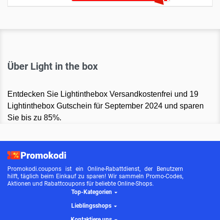
Über Light in the box
Entdecken Sie Lightinthebox Versandkostenfrei und 19
Lightinthebox Gutschein für September 2024 und sparen
Sie bis zu 85%.
Promokodi.coupons ist ein Online-Rabattdienst, der Benutzern
hilft, täglich beim Einkauf zu sparen! Wir sammeln Promo-Codes,
Aktionen und Rabattcoupons für beliebte Online-Shops.
Top-Kategorien
Lieblingsshops
Kontaktiere uns