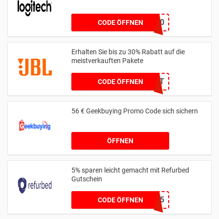
YCIMAGING10
CODE ÖFFNEN
Erhalten Sie bis zu 30% Rabatt auf die
meistverkauften Pakete
KEIN CODE BENÖTIGT
CODE ÖFFNEN
56 € Geekbuying Promo Code sich sichern
ÖFFNEN
5% sparen leicht gemacht mit Refurbed
Gutschein
LAPTOP5
CODE ÖFFNEN