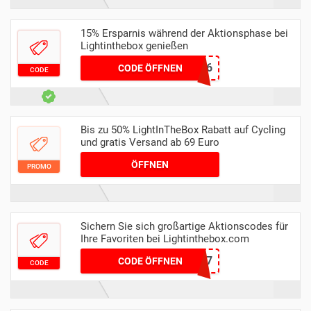
15% Ersparnis während der Aktionsphase bei
Lightinthebox genießen
LITB36
CODE ÖFFNEN
CODE
Bis zu 50% LightInTheBox Rabatt auf Cycling
und gratis Versand ab 69 Euro
ÖFFNEN
PROMO
Sichern Sie sich großartige Aktionscodes für
Ihre Favoriten bei Lightinthebox.com
EASTER7
CODE ÖFFNEN
CODE