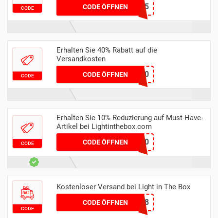
SHEETS25
CODE ÖFFNEN
CODE
Erhalten Sie 40% Rabatt auf die
Versandkosten
MENFB60
CODE ÖFFNEN
CODE
Erhalten Sie 10% Reduzierung auf Must-Have-
Artikel bei Lightinthebox.com
MCV10
CODE ÖFFNEN
CODE
Kostenloser Versand bei Light in The Box
LT28
CODE ÖFFNEN
CODE