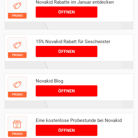
Novakid Rabatte im Januar entdecken
ÖFFNEN
PROMO
15% Novakid Rabatt für Geschwister
ÖFFNEN
PROMO
Novakid Blog
ÖFFNEN
PROMO
Eine kostenlose Probestunde bei Novakid
ÖFFNEN
PROMO