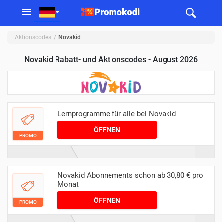
Aktionscodes
Novakid
Novakid Rabatt- und Aktionscodes - August 2026
Lernprogramme für alle bei Novakid
ÖFFNEN
PROMO
Novakid Abonnements schon ab 30,80 € pro
Monat
ÖFFNEN
PROMO