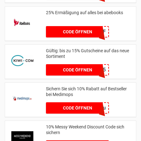
25% Ermäßigung auf alles bei abebooks
25OFF
CODE ÖFFNEN
Gültig: bis zu 15% Gutscheine auf das neue
Sortiment
15KIWIHONEYTRIP15
CODE ÖFFNEN
Sichern Sie sich 10% Rabatt auf Bestseller
bei Medimops
mopsneu
CODE ÖFFNEN
10% Messy Weekend Discount Code sich
sichern