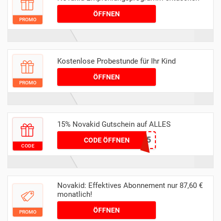
ÖFFNEN
PROMO
Kostenlose Probestunde für Ihr Kind
ÖFFNEN
PROMO
15% Novakid Gutschein auf ALLES
NOVIM15
CODE ÖFFNEN
CODE
Novakid: Effektives Abonnement nur 87,60 €
monatlich!
ÖFFNEN
PROMO