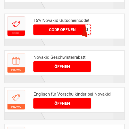
15% Novakid Gutscheincode!
NEW23
CODE ÖFFNEN
CODE
Novakid Geschwisterrabatt
ÖFFNEN
PROMO
Englisch für Vorschulkinder bei Novakid!
ÖFFNEN
PROMO