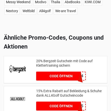
Messy Weekend
Modivo
Thalia
AbeBooks
KIWI.COM
Nextory
Weltbild
All4golf
We-are Travel
Ähnliche Promo-Codes, Coupons und
Aktionen
20% Bergzeit Gutschein mit Code auf
Klettertraining sichern
Gift4
CODE ÖFFNEN
15% Extra Rabatt auf Bekleidung & Schuhe
dank ALL4Golf Gutscheincode
EXTRA15
CODE ÖFFNEN