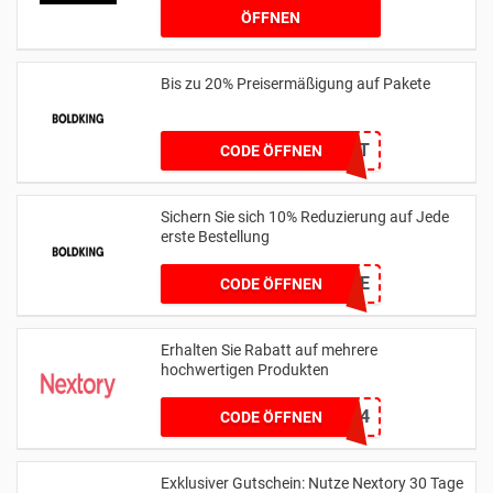
ÖFFNEN
Bis zu 20% Preisermäßigung auf Pakete
BOLDBOOST
CODE ÖFFNEN
Sichern Sie sich 10% Reduzierung auf Jede
erste Bestellung
WELCOME
CODE ÖFFNEN
Erhalten Sie Rabatt auf mehrere
hochwertigen Produkten
4713DE74
CODE ÖFFNEN
Exklusiver Gutschein: Nutze Nextory 30 Tage