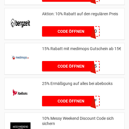
Aktion: 10% Rabatt auf den regulären Preis
HATS10
CODE ÖFFNEN
15% Rabatt mit medimops Gutschein ab 15€
Sale15
CODE ÖFFNEN
25% Ermäßigung auf alles bei abebooks
25OFF
CODE ÖFFNEN
10% Messy Weekend Discount Code sich
sichern