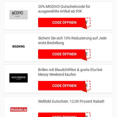
20% MODIVO Gutscheincode für
ausgewählte Artikel ab 95€
20MAY
CODE ÖFFNEN
Sichern Sie sich 10% Reduzierung auf Jede
erste Bestellung
WELCOME
CODE ÖFFNEN
Brillen mit Blaulichtfilter & gratis Etui bei
Messy Weekend kaufen
FREECASE
CODE ÖFFNEN
Weltbild Gutschein: 12,00 Prozent Rabatt