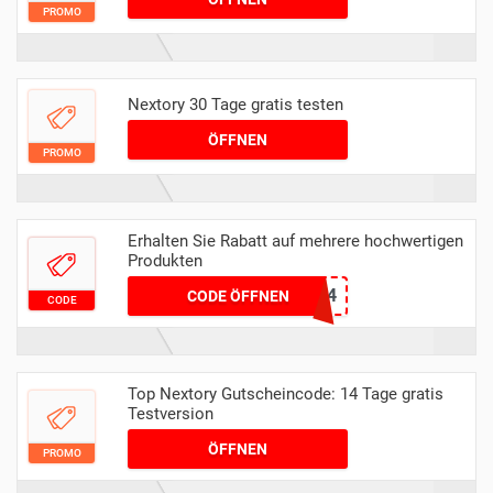
PROMO
Nextory 30 Tage gratis testen
ÖFFNEN
PROMO
Erhalten Sie Rabatt auf mehrere hochwertigen
Produkten
4713DE74
CODE ÖFFNEN
CODE
Top Nextory Gutscheincode: 14 Tage gratis
Testversion
ÖFFNEN
PROMO