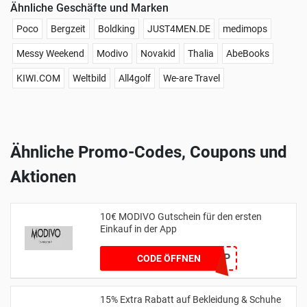
Ähnliche Geschäfte und Marken
Poco
Bergzeit
Boldking
JUST4MEN.DE
medimops
Messy Weekend
Modivo
Novakid
Thalia
AbeBooks
KIWI.COM
Weltbild
All4golf
We-are Travel
Ähnliche Promo-Codes, Coupons und
Aktionen
10€ MODIVO Gutschein für den ersten
Einkauf in der App
MYAPP
CODE ÖFFNEN
15% Extra Rabatt auf Bekleidung & Schuhe