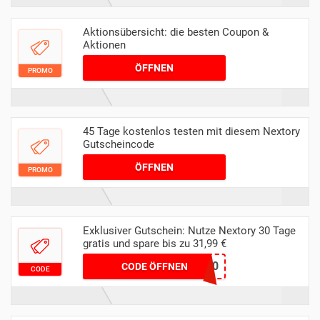
Aktionsübersicht: die besten Coupon &
Aktionen
ÖFFNEN
PROMO
45 Tage kostenlos testen mit diesem Nextory
Gutscheincode
ÖFFNEN
PROMO
Exklusiver Gutschein: Nutze Nextory 30 Tage
gratis und spare bis zu 31,99 €
teste30
CODE ÖFFNEN
CODE