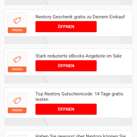
Nextory Geschenk gratis zu Deinem Einkauf
ÖFFNEN
PROMO
Stark reduzierte eBooks-Angebote im Sale
ÖFFNEN
PROMO
Top Nextory Gutscheincode: 14 Tage gratis
testen
ÖFFNEN
PROMO
Haben Sie gewusst über Nextory können Sie