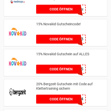
mopsneu
CODE ÖFFNEN
15% Novakid Gutscheincode!
NEW23
CODE ÖFFNEN
15% Novakid Gutschein auf ALLES
NOVIM15
CODE ÖFFNEN
20% Bergzeit Gutschein mit Code auf
Klettertraining sichern
Gift4
CODE ÖFFNEN