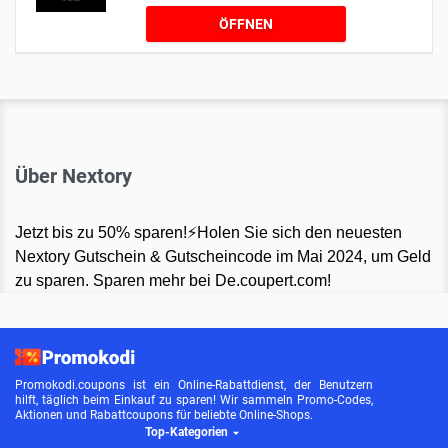
ÖFFNEN
Über Nextory
Jetzt bis zu 50% sparen!⚡Holen Sie sich den neuesten
Nextory Gutschein & Gutscheincode im Mai 2024, um Geld
zu sparen. Sparen mehr bei De.coupert.com!
Promokodi.coupons ist ein Online-Rabattdienst, der Benutzern
hilft, täglich beim Einkauf zu sparen! Wir sammeln Promo-Codes,
Aktionen und Rabattcoupons für beliebte Online-Shops.
Top-Kategorien