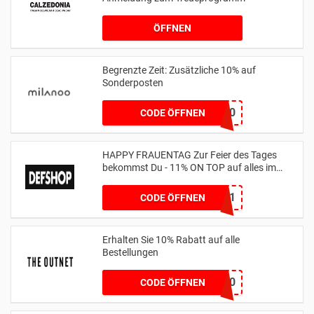
ÖFFNEN
Begrenzte Zeit: Zusätzliche 10% auf
Sonderposten
MLSV10
CODE ÖFFNEN
HAPPY FRAUENTAG Zur Feier des Tages
bekommst Du - 11% ON TOP auf alles im
Shop
WOMENSDAY11
CODE ÖFFNEN
Erhalten Sie 10% Rabatt auf alle
Bestellungen
GIFTFORYOU10
CODE ÖFFNEN