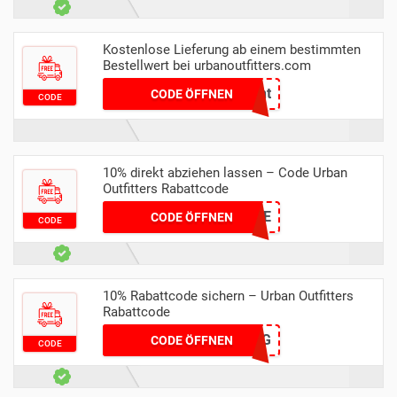
Kostenlose Lieferung ab einem bestimmten
Bestellwert bei urbanoutfitters.com
student
CODE ÖFFNEN
CODE
10% direkt abziehen lassen – Code Urban
Outfitters Rabattcode
MYNA3EAAJE
CODE ÖFFNEN
CODE
10% Rabattcode sichern – Urban Outfitters
Rabattcode
MT4GMFDMAG
CODE ÖFFNEN
CODE