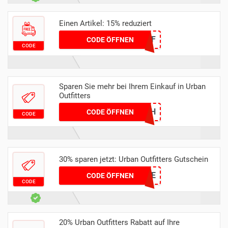
Einen Artikel: 15% reduziert
15OFF
CODE ÖFFNEN
CODE
Sparen Sie mehr bei Ihrem Einkauf in Urban
Outfitters
FLASH
CODE ÖFFNEN
CODE
30% sparen jetzt: Urban Outfitters Gutschein
SALEONSALE
CODE ÖFFNEN
CODE
20% Urban Outfitters Rabatt auf Ihre