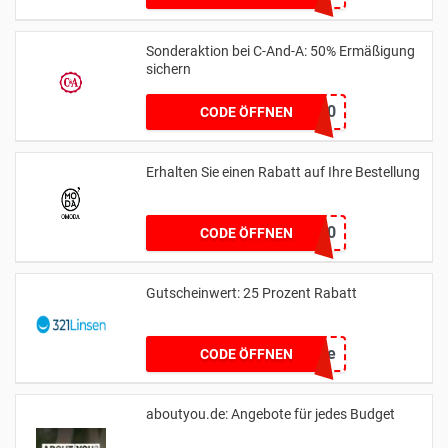
Sonderaktion bei C-And-A: 50% Ermäßigung
sichern
EXTRA50
CODE ÖFFNEN
Erhalten Sie einen Rabatt auf Ihre Bestellung
WEER10
CODE ÖFFNEN
Gutscheinwert: 25 Prozent Rabatt
90live
CODE ÖFFNEN
aboutyou.de: Angebote für jedes Budget