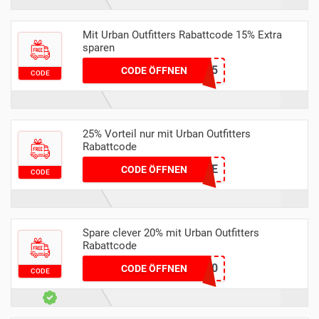
Mit Urban Outfitters Rabattcode 15% Extra
sparen
APPY15
CODE ÖFFNEN
CODE
25% Vorteil nur mit Urban Outfitters
Rabattcode
UOHAULSALE
CODE ÖFFNEN
CODE
Spare clever 20% mit Urban Outfitters
Rabattcode
SOS20
CODE ÖFFNEN
CODE