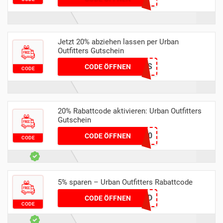
Jetzt 20% abziehen lassen per Urban
Outfitters Gutschein
BRANDS4LESS
CODE ÖFFNEN
CODE
20% Rabattcode aktivieren: Urban Outfitters
Gutschein
EXTRA20
CODE ÖFFNEN
CODE
5% sparen – Urban Outfitters Rabattcode
MT6MRCKNPD
CODE ÖFFNEN
CODE