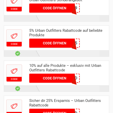
Urban Outfitters Sonderangebot
OSLO29
CODE ÖFFNEN
CODE
5% Urban Outfitters Rabattcode auf beliebte
Produkte
MEGA25
CODE ÖFFNEN
CODE
10% auf alle Produkte – exklusiv mit Urban
Outfitters Rabattcode
MT77DQUWQD
CODE ÖFFNEN
CODE
Sicher dir 25% Ersparnis – Urban Outfitters
Rabattcode