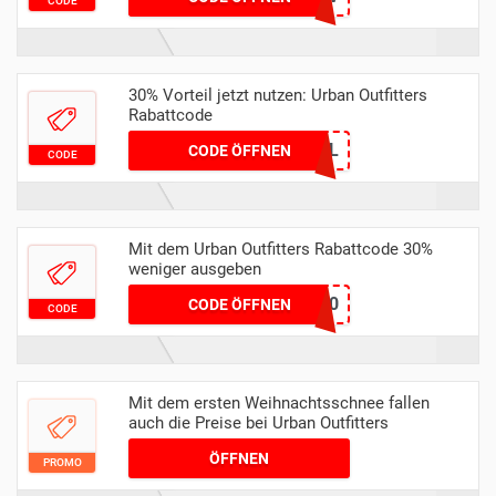
CODE
30% Vorteil jetzt nutzen: Urban Outfitters
Rabattcode
30FREEDEL
CODE ÖFFNEN
CODE
Mit dem Urban Outfitters Rabattcode 30%
weniger ausgeben
EMILY30
CODE ÖFFNEN
CODE
Mit dem ersten Weihnachtsschnee fallen
auch die Preise bei Urban Outfitters
ÖFFNEN
PROMO