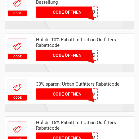
Bestellung
LTK20
CODE ÖFFNEN
CODE
Hol dir 10% Rabatt mit Urban Outfitters
Rabattcode
MS9AZGY7BC
CODE ÖFFNEN
CODE
30% sparen: Urban Outfitters Rabattcode
v762ze
CODE ÖFFNEN
CODE
Hol dir 15% Rabatt mit Urban Outfitters
Rabattcode
SOFIAPMV
CODE ÖFFNEN