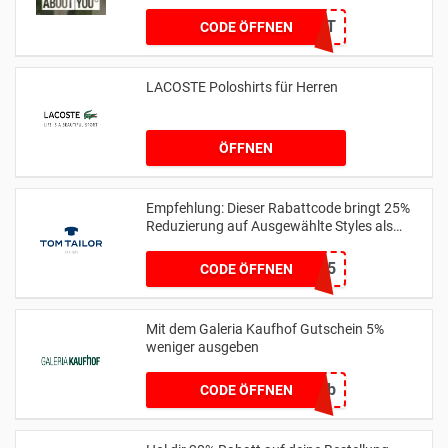
BDAYSUIT
CODE ÖFFNEN
LACOSTE Poloshirts für Herren
ÖFFNEN
Empfehlung: Dieser Rabattcode bringt 25%
Reduzierung auf Ausgewählte Styles als
Club Member
MEMBER25
CODE ÖFFNEN
Mit dem Galeria Kaufhof Gutschein 5%
weniger ausgeben
geb5b
CODE ÖFFNEN