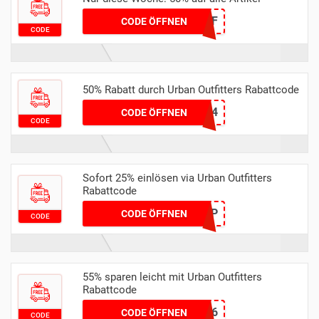
BUYONEGETONESOFF
CODE ÖFFNEN
CODE
50% Rabatt durch Urban Outfitters Rabattcode
LOVE14
CODE ÖFFNEN
CODE
Sofort 25% einlösen via Urban Outfitters
Rabattcode
VIP
CODE ÖFFNEN
CODE
55% sparen leicht mit Urban Outfitters
Rabattcode
MTA55YM5S6
CODE ÖFFNEN
CODE