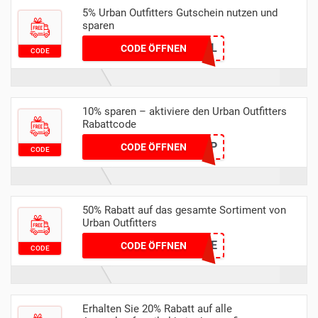
5% Urban Outfitters Gutschein nutzen und
sparen
SNOWBALL
CODE ÖFFNEN
CODE
10% sparen – aktiviere den Urban Outfitters
Rabattcode
NEW2APP
CODE ÖFFNEN
CODE
50% Rabatt auf das gesamte Sortiment von
Urban Outfitters
CHEATCODE
CODE ÖFFNEN
CODE
Erhalten Sie 20% Rabatt auf alle