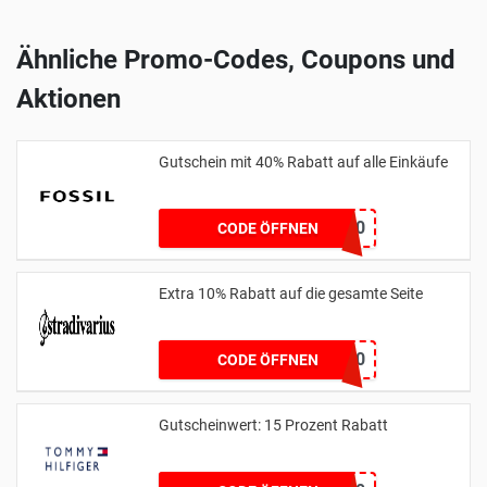
Ähnliche Promo-Codes, Coupons und
Aktionen
Gutschein mit 40% Rabatt auf alle Einkäufe
FOSSIL40
CODE ÖFFNEN
Extra 10% Rabatt auf die gesamte Seite
SPRING10
CODE ÖFFNEN
Gutscheinwert: 15 Prozent Rabatt