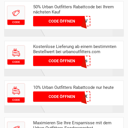
50% Urban Outfitters Rabattcode bei Ihrem
nächsten Kauf
N42E7PKQPQV
CODE ÖFFNEN
CODE
Kostenlose Lieferung ab einem bestimmten
Bestellwert bei urbanoutfitters.com
nhs
CODE ÖFFNEN
CODE
10% Urban Outfitters Rabattcode nur heute
MZGA74ZEEX
CODE ÖFFNEN
CODE
Maximieren Sie Ihre Ersparnisse mit dem