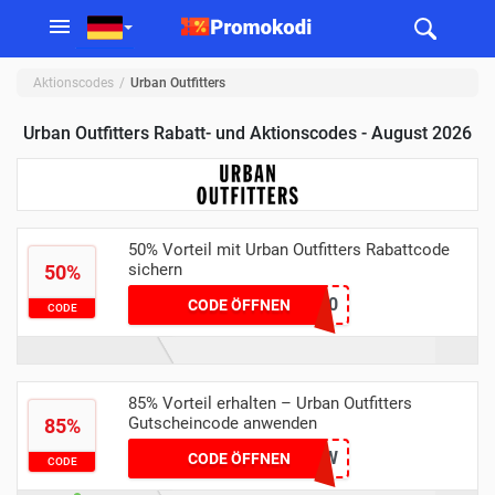
Aktionscodes
Urban Outfitters
Urban Outfitters Rabatt- und Aktionscodes - August 2026
50% Vorteil mit Urban Outfitters Rabattcode
sichern
50%
TAKE20
CODE ÖFFNEN
CODE
85% Vorteil erhalten – Urban Outfitters
Gutscheincode anwenden
85%
MT85RZ7XMW
CODE ÖFFNEN
CODE