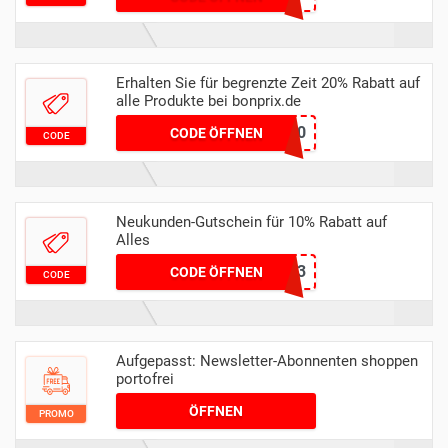
Erhalten Sie für begrenzte Zeit 20% Rabatt auf
alle Produkte bei bonprix.de
ARCHI20
CODE ÖFFNEN
CODE
Neukunden-Gutschein für 10% Rabatt auf
Alles
TREND23
CODE ÖFFNEN
CODE
Aufgepasst: Newsletter-Abonnenten shoppen
portofrei
ÖFFNEN
PROMO