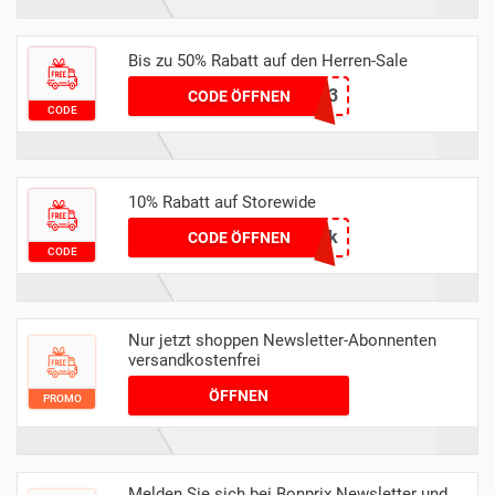
Bis zu 50% Rabatt auf den Herren-Sale
54003
CODE ÖFFNEN
CODE
10% Rabatt auf Storewide
schick
CODE ÖFFNEN
CODE
Nur jetzt shoppen Newsletter-Abonnenten
versandkostenfrei
ÖFFNEN
PROMO
Melden Sie sich bei Bonprix Newsletter und