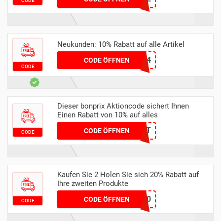
CODE
Neukunden: 10% Rabatt auf alle Artikel
EXTRA24
CODE ÖFFNEN
CODE
Dieser bonprix Aktioncode sichert Ihnen
Einen Rabatt von 10% auf alles
FABELHAFT
CODE ÖFFNEN
CODE
Kaufen Sie 2 Holen Sie sich 20% Rabatt auf
Ihre zweiten Produkte
SALE20
CODE ÖFFNEN
CODE