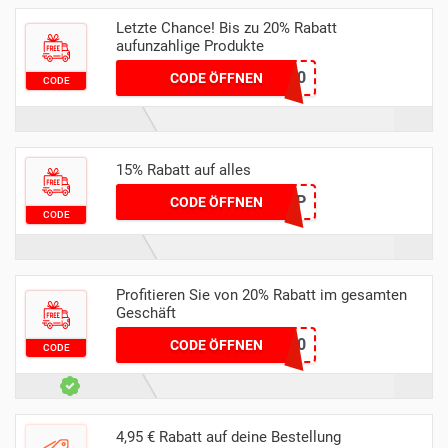
Letzte Chance! Bis zu 20% Rabatt
aufunzahlige Produkte
wunder20
CODE ÖFFNEN
CODE
15% Rabatt auf alles
15APP
CODE ÖFFNEN
CODE
Profitieren Sie von 20% Rabatt im gesamten
Geschäft
Emmama20
CODE ÖFFNEN
CODE
4,95 € Rabatt auf deine Bestellung