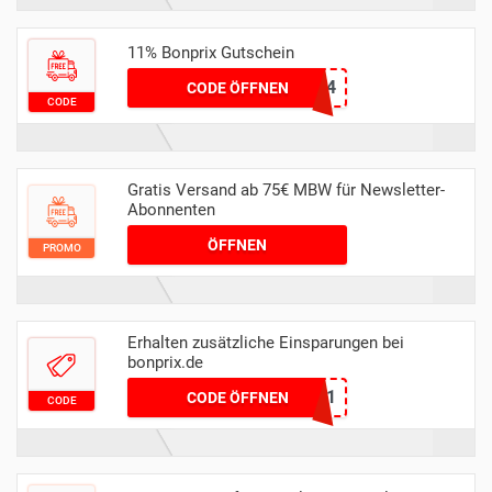
11% Bonprix Gutschein
STYLE24
CODE ÖFFNEN
CODE
Gratis Versand ab 75€ MBW für Newsletter-
Abonnenten
ÖFFNEN
PROMO
Erhalten zusätzliche Einsparungen bei
bonprix.de
13501
CODE ÖFFNEN
CODE