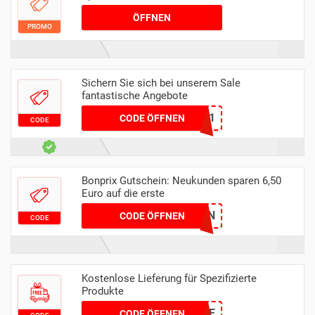
ÖFFNEN
PROMO
Sichern Sie sich bei unserem Sale
fantastische Angebote
14091
CODE ÖFFNEN
CODE
Bonprix Gutschein: Neukunden sparen 6,50
Euro auf die erste
NK9JN
CODE ÖFFNEN
CODE
Kostenlose Lieferung für Spezifizierte
Produkte
MODE
CODE ÖFFNEN