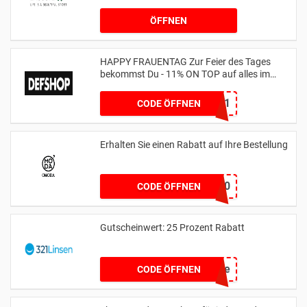
ÖFFNEN
HAPPY FRAUENTAG Zur Feier des Tages
bekommst Du - 11% ON TOP auf alles im
Shop
WOMENSDAY11
CODE ÖFFNEN
Erhalten Sie einen Rabatt auf Ihre Bestellung
WEER10
CODE ÖFFNEN
Gutscheinwert: 25 Prozent Rabatt
90live
CODE ÖFFNEN