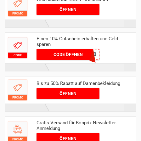
ÖFFNEN
PROMO
Einen 10% Gutschein erhalten und Geld
sparen
NEW10
CODE ÖFFNEN
CODE
Bis zu 50% Rabatt auf Damenbekleidung
ÖFFNEN
PROMO
Gratis Versand für Bonprix Newsletter-
Anmeldung
ÖFFNEN
PROMO