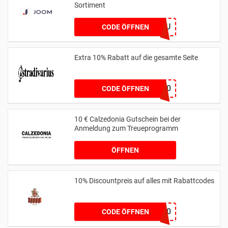
Sortiment
PROMKODRU
CODE ÖFFNEN
Extra 10% Rabatt auf die gesamte Seite
SPRING10
CODE ÖFFNEN
10 € Calzedonia Gutschein bei der
Anmeldung zum Treueprogramm
ÖFFNEN
10% Discountpreis auf alles mit Rabattcodes
WELCOME10
CODE ÖFFNEN