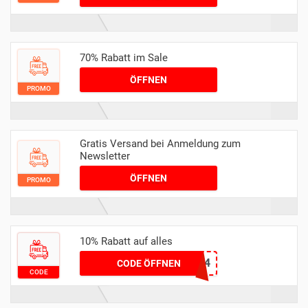
70% Rabatt im Sale
ÖFFNEN
PROMO
Gratis Versand bei Anmeldung zum
Newsletter
ÖFFNEN
PROMO
10% Rabatt auf alles
FASHION24
CODE ÖFFNEN
CODE