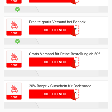
CODE
Erhalte gratis Versand bei Bonprix
4FREE
CODE ÖFFNEN
CODE
Gratis Versand für Deine Bestellung ab 50€
PORTOFREI
CODE ÖFFNEN
CODE
20% Bonprix Gutschein für Bademode
BEACH20
CODE ÖFFNEN
CODE