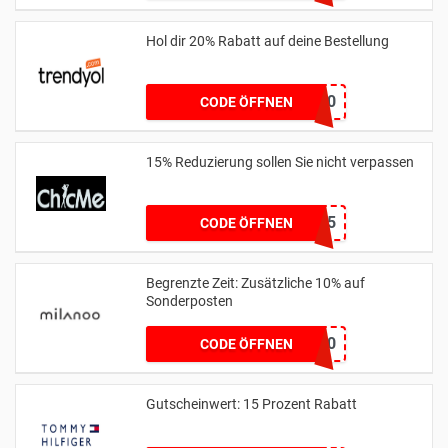
Hol dir 20% Rabatt auf deine Bestellung
HELLO20
CODE ÖFFNEN
15% Reduzierung sollen Sie nicht verpassen
SJQ15
CODE ÖFFNEN
Begrenzte Zeit: Zusätzliche 10% auf
Sonderposten
MLSV10
CODE ÖFFNEN
Gutscheinwert: 15 Prozent Rabatt