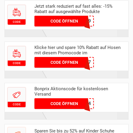
Jetzt stark reduziert auf fast alles: -15%
Rabatt auf ausgewählte Produkte
3149
CODE ÖFFNEN
CODE
Klicke hier und spare 10% Rabatt auf Hosen
mit diesem Promocode im
UNT97
CODE ÖFFNEN
CODE
Bonprix Aktionscode für kostenlosen
Versand
SPRING24
CODE ÖFFNEN
CODE
Sparen Sie bis zu 52% auf Kinder Schuhe