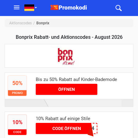
Aktionscodes
Bonprix
Bonprix Rabatt- und Aktionscodes - August 2026
Bis zu 50% Rabatt auf Kinder-Bademode
50%
ÖFFNEN
PROMO
10% Rabatt auf einige Stile
10%
SMART24
CODE ÖFFNEN
CODE