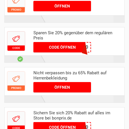
ÖFFNEN
PROMO
Sparen Sie 20% gegenüber dem regulären
Preis
LEA20
CODE ÖFFNEN
CODE
Nicht verpassen bis zu 65% Rabatt auf
Herrenbekleidung
ÖFFNEN
PROMO
Sichern Sie sich 20% Rabatt auf alles im
Store bei bonprix.de
Bloom20
CODE ÖFFNEN
CODE