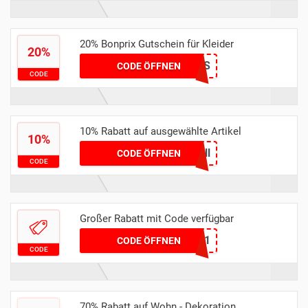
20% Bonprix Gutschein für Kleider
20%
DRESS
CODE ÖFFNEN
CODE
10% Rabatt auf ausgewählte Artikel
10%
wundervoll
CODE ÖFFNEN
CODE
Großer Rabatt mit Code verfügbar
SAVE11
CODE ÖFFNEN
CODE
70% Rabatt auf Wohn - Dekoration