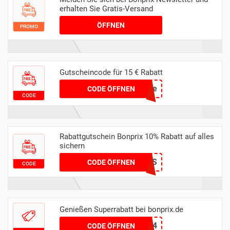
erhalten Sie Gratis-Versand
ÖFFNEN
PROMO
Gutscheincode für 15 € Rabatt
vipsale
CODE ÖFFNEN
CODE
Rabattgutschein Bonprix 10% Rabatt auf alles
sichern
FAMOS
CODE ÖFFNEN
CODE
Genießen Superrabatt bei bonprix.de
95354
CODE ÖFFNEN