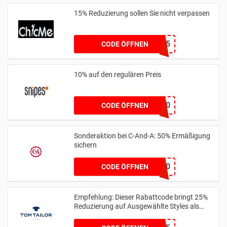
15% Reduzierung sollen Sie nicht verpassen
SJQ15
CODE ÖFFNEN
10% auf den regulären Preis
CLIQUE10
CODE ÖFFNEN
Sonderaktion bei C-And-A: 50% Ermäßigung
sichern
EXTRA50
CODE ÖFFNEN
Empfehlung: Dieser Rabattcode bringt 25%
Reduzierung auf Ausgewählte Styles als
Club Member