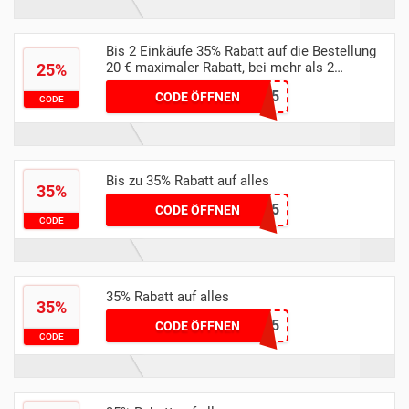
Bis 2 Einkäufe 35% Rabatt auf die Bestellung
20 € maximaler Rabatt, bei mehr als 2
25%
Einkäufen 25% Rabatt auf die Bestellung 15 €
VEDATTYSON35
CODE ÖFFNEN
maximaler Rabatt
CODE
Bis zu 35% Rabatt auf alles
35%
yumyma35
CODE ÖFFNEN
CODE
35% Rabatt auf alles
35%
NIINCH35
CODE ÖFFNEN
CODE