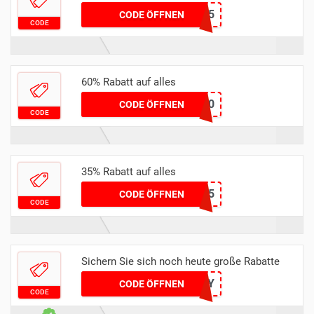
luisasnd35
CODE ÖFFNEN
CODE
60% Rabatt auf alles
JTFCOOTY60
CODE ÖFFNEN
CODE
35% Rabatt auf alles
Hanadibeauty35
CODE ÖFFNEN
CODE
Sichern Sie sich noch heute große Rabatte
TRENDY
CODE ÖFFNEN
CODE