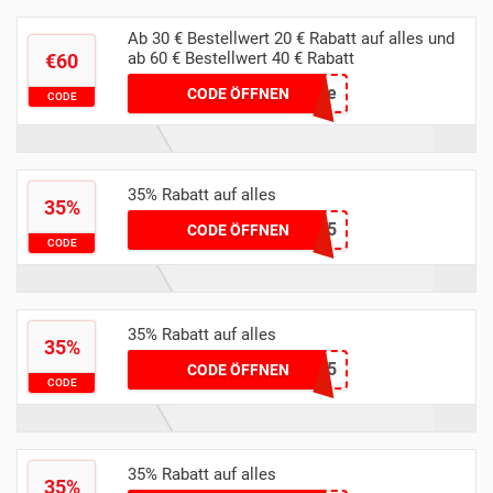
Ab 30 € Bestellwert 20 € Rabatt auf alles und
ab 60 € Bestellwert 40 € Rabatt
€60
Welcome
CODE ÖFFNEN
CODE
35% Rabatt auf alles
35%
LUISA35
CODE ÖFFNEN
CODE
35% Rabatt auf alles
35%
KITTYS35
CODE ÖFFNEN
CODE
35% Rabatt auf alles
35%