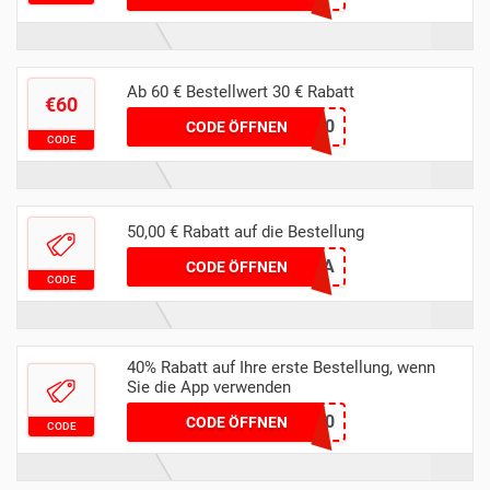
Ab 60 € Bestellwert 30 € Rabatt
€60
WELCOME30
CODE ÖFFNEN
CODE
50,00 € Rabatt auf die Bestellung
SORAYA
CODE ÖFFNEN
CODE
40% Rabatt auf Ihre erste Bestellung, wenn
Sie die App verwenden
FIRSTAPP40
CODE ÖFFNEN
CODE