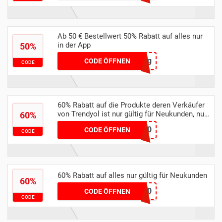
Ab 50 € Bestellwert 50% Rabatt auf alles nur
in der App
50%
Spring
CODE ÖFFNEN
CODE
60% Rabatt auf die Produkte deren Verkäufer
von Trendyol ist nur gültig für Neukunden, nur
60%
in der App
marisaprillTY60
CODE ÖFFNEN
CODE
60% Rabatt auf alles nur gültig für Neukunden
60%
MADTY60
CODE ÖFFNEN
CODE