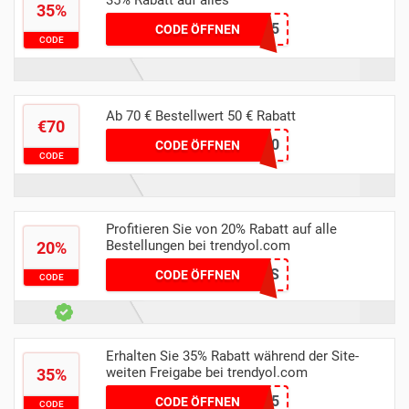
35% Rabatt auf alles
35%
jasminn35
CODE ÖFFNEN
CODE
Ab 70 € Bestellwert 50 € Rabatt
€70
BIBI50
CODE ÖFFNEN
CODE
Profitieren Sie von 20% Rabatt auf alle
Bestellungen bei trendyol.com
20%
NOORS
CODE ÖFFNEN
CODE
Erhalten Sie 35% Rabatt während der Site-
weiten Freigabe bei trendyol.com
35%
Lifeblog35
CODE ÖFFNEN
CODE