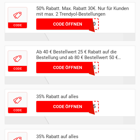
50% Rabatt. Max. Rabatt 30€. Nur für Kunden
mit max. 2 Trendyol-Bestellungen
OMG50
CODE ÖFFNEN
CODE
Ab 40 € Bestellwert 25 € Rabatt auf die
Bestellung und ab 80 € Bestellwert 50 €
Rabatt auf die Bestellung
JULES
CODE ÖFFNEN
CODE
35% Rabatt auf alles
NIKOLA35
CODE ÖFFNEN
CODE
35% Rabatt auf alles