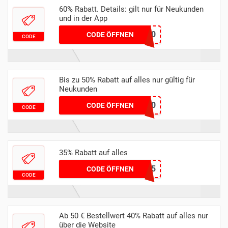
60% Rabatt. Details: gilt nur für Neukunden
und in der App
ELATY60
CODE ÖFFNEN
CODE
Bis zu 50% Rabatt auf alles nur gültig für
Neukunden
ELATY50
CODE ÖFFNEN
CODE
35% Rabatt auf alles
CINDY35
CODE ÖFFNEN
CODE
Ab 50 € Bestellwert 40% Rabatt auf alles nur
über die Website