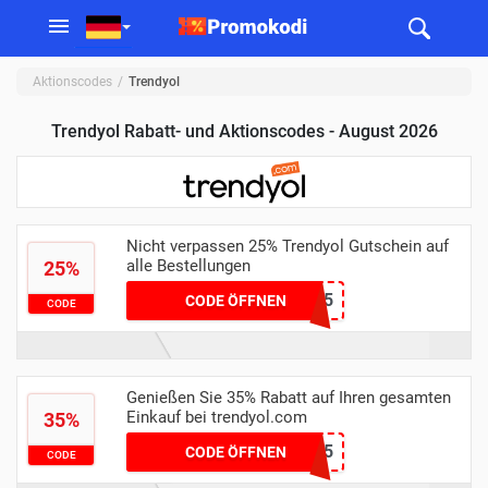
Aktionscodes
Trendyol
Trendyol Rabatt- und Aktionscodes - August 2026
Nicht verpassen 25% Trendyol Gutschein auf
alle Bestellungen
25%
HELLO25
CODE ÖFFNEN
CODE
Genießen Sie 35% Rabatt auf Ihren gesamten
Einkauf bei trendyol.com
35%
JTFCOO35
CODE ÖFFNEN
CODE