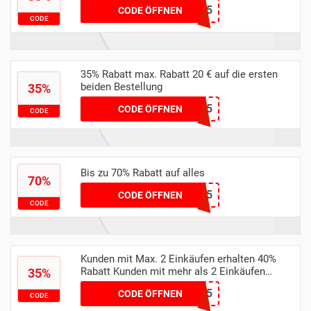
NIINCHEN35
CODE ÖFFNEN
CODE
35% Rabatt max. Rabatt 20 € auf die ersten
beiden Bestellung
35%
DRILLIN35
CODE ÖFFNEN
CODE
Bis zu 70% Rabatt auf alles
70%
NEWBIE45
CODE ÖFFNEN
CODE
Kunden mit Max. 2 Einkäufen erhalten 40%
Rabatt Kunden mit mehr als 2 Einkäufen
35%
erhalten 35% Rabatt
FENJAQ35
CODE ÖFFNEN
CODE