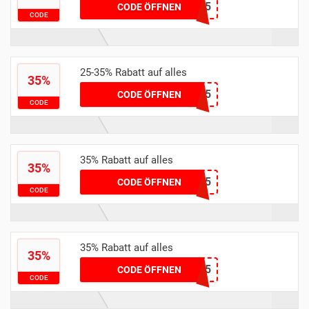
MAY55
CODE ÖFFNEN
CODE
25-35% Rabatt auf alles
35%
KONFET35
CODE ÖFFNEN
CODE
35% Rabatt auf alles
35%
denisebo35
CODE ÖFFNEN
CODE
35% Rabatt auf alles
35%
BIN35
CODE ÖFFNEN
CODE