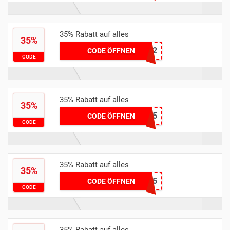
35% Rabatt auf alles
35%
DE593456182
CODE ÖFFNEN
CODE
35% Rabatt auf alles
35%
Leonora35
CODE ÖFFNEN
CODE
35% Rabatt auf alles
35%
EBRUMI35
CODE ÖFFNEN
CODE