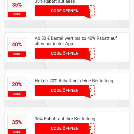
35% Rabatt auf alles
35%
Olali35
CODE ÖFFNEN
CODE
Ab 50 € Bestellwert bis zu 40% Rabatt auf
alles nur in der App
40%
JUSTAPP40
CODE ÖFFNEN
CODE
Hol dir 20% Rabatt auf deine Bestellung
20%
HELLO20
CODE ÖFFNEN
CODE
35% Rabatt auf Ihre Bestellung
35%
NEW35
CODE ÖFFNEN
CODE