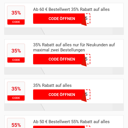
Ab 60 € Bestellwert 35% Rabatt auf alles
35%
BIBI35
CODE ÖFFNEN
CODE
35% Rabatt auf alles nur für Neukunden auf
maximal zwei Bestellungen
35%
NADJASX35
CODE ÖFFNEN
CODE
35% Rabatt auf alles
35%
NADDIF35
CODE ÖFFNEN
CODE
Ab 50 € Bestellwert 55% Rabatt auf alles
55%