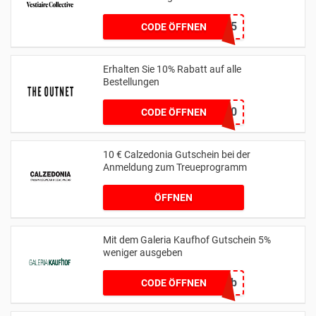
us.vestiairecollective.com
BAGS15
CODE ÖFFNEN
Erhalten Sie 10% Rabatt auf alle
Bestellungen
GIFTFORYOU10
CODE ÖFFNEN
10 € Calzedonia Gutschein bei der
Anmeldung zum Treueprogramm
ÖFFNEN
Mit dem Galeria Kaufhof Gutschein 5%
weniger ausgeben
geb5b
CODE ÖFFNEN