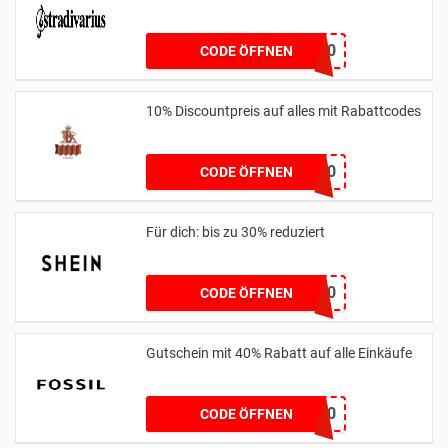
SPRING10
CODE ÖFFNEN
10% Discountpreis auf alles mit Rabattcodes
WELCOME10
CODE ÖFFNEN
Für dich: bis zu 30% reduziert
UNO30
CODE ÖFFNEN
Gutschein mit 40% Rabatt auf alle Einkäufe
FOSSIL40
CODE ÖFFNEN