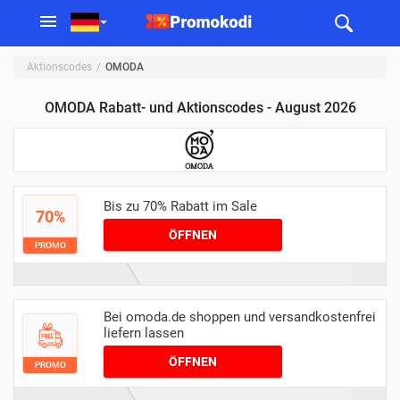
Aktionscodes
OMODA
OMODA Rabatt- und Aktionscodes - August 2026
Bis zu 70% Rabatt im Sale
70%
ÖFFNEN
PROMO
Bei omoda.de shoppen und versandkostenfrei
liefern lassen
ÖFFNEN
PROMO