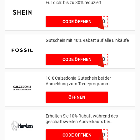
Für dich: bis zu 30% reduziert
UNO30
CODE ÖFFNEN
Gutschein mit 40% Rabatt auf alle Einkäufe
FOSSIL40
CODE ÖFFNEN
10 € Calzedonia Gutschein bei der
Anmeldung zum Treueprogramm
ÖFFNEN
Erhalten Sie 10% Rabatt während des
geschäftsweiten Ausverkaufs bei
hawkersco.com
HC-JOAONUNES999
CODE ÖFFNEN