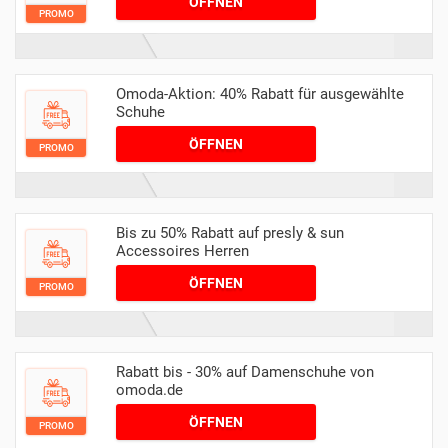
ÖFFNEN
PROMO
Omoda-Aktion: 40% Rabatt für ausgewählte
Schuhe
ÖFFNEN
PROMO
Bis zu 50% Rabatt auf presly & sun
Accessoires Herren
ÖFFNEN
PROMO
Rabatt bis - 30% auf Damenschuhe von
omoda.de
ÖFFNEN
PROMO