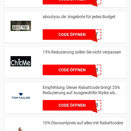
aboutyou.de: Angebote für jedes Budget
BDAYSUIT
CODE ÖFFNEN
15% Reduzierung sollen Sie nicht verpassen
SJQ15
CODE ÖFFNEN
Empfehlung: Dieser Rabattcode bringt 25%
Reduzierung auf Ausgewählte Styles als
Club Member
MEMBER25
CODE ÖFFNEN
10% Discountpreis auf alles mit Rabattcodes