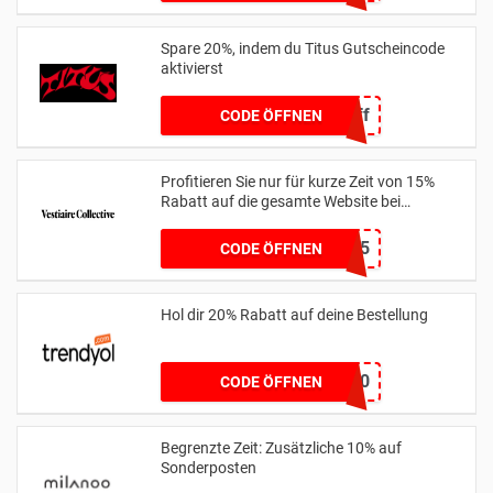
Spare 20%, indem du Titus Gutscheincode
aktivierst
20off
CODE ÖFFNEN
Profitieren Sie nur für kurze Zeit von 15%
Rabatt auf die gesamte Website bei
us.vestiairecollective.com
BAGS15
CODE ÖFFNEN
Hol dir 20% Rabatt auf deine Bestellung
HELLO20
CODE ÖFFNEN
Begrenzte Zeit: Zusätzliche 10% auf
Sonderposten