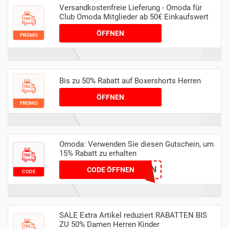
Versandkostenfreie Lieferung - Omoda für
Club Omoda Mitglieder ab 50€ Einkaufswert
ÖFFNEN
PROMO
Bis zu 50% Rabatt auf Boxershorts Herren
ÖFFNEN
PROMO
Omoda: Verwenden Sie diesen Gutschein, um
15% Rabatt zu erhalten
NTFN
CODE ÖFFNEN
CODE
SALE Extra Artikel reduziert RABATTEN BIS
ZU 50% Damen Herren Kinder