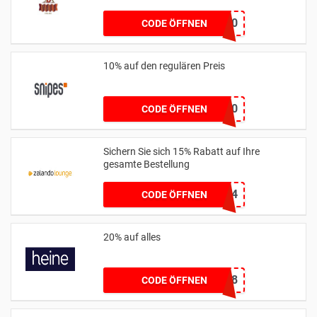
WELCOME10
CODE ÖFFNEN
10% auf den regulären Preis
CLIQUE10
CODE ÖFFNEN
Sichern Sie sich 15% Rabatt auf Ihre
gesamte Bestellung
EXTRA15JUNE24
CODE ÖFFNEN
20% auf alles
11258
CODE ÖFFNEN