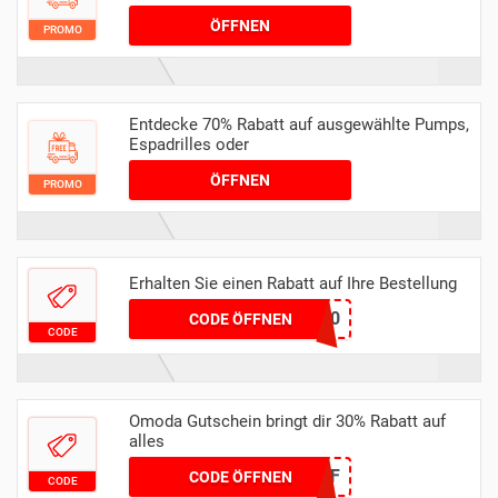
ÖFFNEN
PROMO
Entdecke 70% Rabatt auf ausgewählte Pumps,
Espadrilles oder
ÖFFNEN
PROMO
Erhalten Sie einen Rabatt auf Ihre Bestellung
WEER10
CODE ÖFFNEN
CODE
Omoda Gutschein bringt dir 30% Rabatt auf
alles
30OFF
CODE ÖFFNEN
CODE