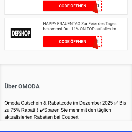
MLSV10
CODE ÖFFNEN
HAPPY FRAUENTAG Zur Feier des Tages
bekommst Du - 11% ON TOP auf alles im
Shop
WOMENSDAY11
CODE ÖFFNEN
Über OMODA
Omoda Gutschein & Rabattcode im Dezember 2025 ✅ Bis
zu 75% Rabatt！✔️Sparen Sie mehr mit den täglich
aktualisierten Rabatten bei Coupert.