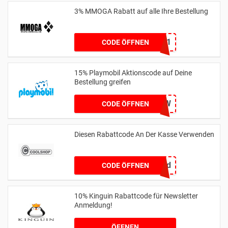
3% MMOGA Rabatt auf alle Ihre Bestellung
MMOGA2021
CODE ÖFFNEN
15% Playmobil Aktionscode auf Deine
Bestellung greifen
DEA1NEW
CODE ÖFFNEN
Diesen Rabattcode An Der Kasse Verwenden
mermaid
CODE ÖFFNEN
10% Kinguin Rabattcode für Newsletter
Anmeldung!
ÖFFNEN