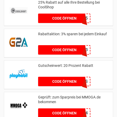
25% Rabatt auf alle Ihre Bestellung bei
CoolShop
WEEKEND25
CODE ÖFFNEN
Rabattaktion: 3% sparen bei jedem Einkauf
G2AXGG3
CODE ÖFFNEN
Gutscheinwert: 20 Prozent Rabatt
NIKOLAUS
CODE ÖFFNEN
Geprüft: zum Sparpreis bei MMOGA.de
bekommen
DDTKHG8464
CODE ÖFFNEN