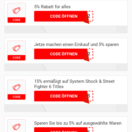
5% Rabatt für alles
FM22
CODE ÖFFNEN
CODE
Jetze machen einen Einkauf und 5% sparen
FMBASE22
CODE ÖFFNEN
CODE
15% ermäßigt auf System Shock & Street
Fighter 6 Titles
FANATICAL15
CODE ÖFFNEN
CODE
Sparen Sie bis zu 5% auf ausgewählte Waren