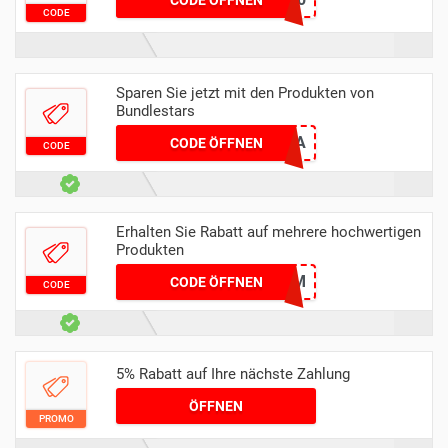
CODE ÖFFNEN
CODE
Sparen Sie jetzt mit den Produkten von
Bundlestars
OMEGA
CODE ÖFFNEN
CODE
Erhalten Sie Rabatt auf mehrere hochwertigen
Produkten
FM23TOMFM
CODE ÖFFNEN
CODE
5% Rabatt auf Ihre nächste Zahlung
ÖFFNEN
PROMO