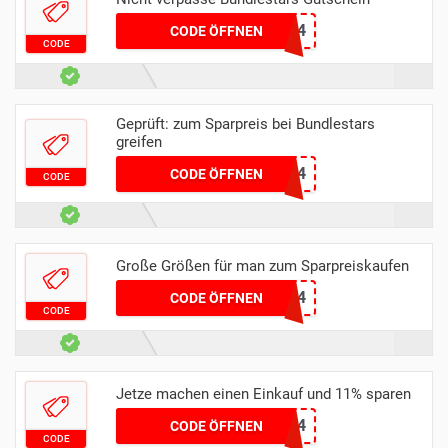
BENJYFM24
CODE ÖFFNEN
CODE
Geprüft: zum Sparpreis bei Bundlestars
greifen
GOLDENFM24
CODE ÖFFNEN
CODE
Große Größen für man zum Sparpreiskaufen
MURPH24
CODE ÖFFNEN
CODE
Jetze machen einen Einkauf und 11% sparen
CONTEXT24
CODE ÖFFNEN
CODE