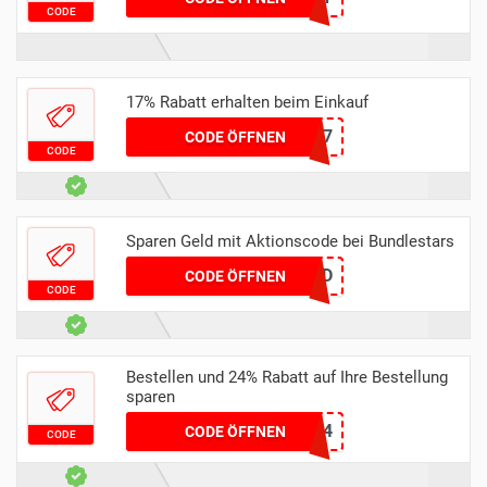
CODE
17% Rabatt erhalten beim Einkauf
fanatical17
CODE ÖFFNEN
CODE
Sparen Geld mit Aktionscode bei Bundlestars
ZEALAND
CODE ÖFFNEN
CODE
Bestellen und 24% Rabatt auf Ihre Bestellung
sparen
CHESFM24
CODE ÖFFNEN
CODE