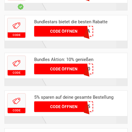
Bundlestars bietet die besten Rabatte
KEMPZA
CODE ÖFFNEN
CODE
Bundles Aktion: 10% genießen
EMAIL10
CODE ÖFFNEN
CODE
5% sparen auf deine gesamte Bestellung
IMMORTAL5
CODE ÖFFNEN
CODE