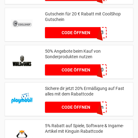
Gutschein für 20 € Rabatt mit CoolShop
Gutschein
W273
CODE ÖFFNEN
50% Angebote beim Kauf von
Sonderprodukten nutzen
JEANS50
CODE ÖFFNEN
Sichere dir jetzt 20% Ermäßigung auf Fast
alles mit dem Rabattcode
Ostern
CODE ÖFFNEN
5% Rabatt auf Spiele, Software & Ingame-
Artikel mit Kinguin Rabattcode