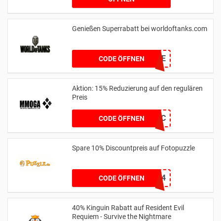
Genießen Superrabatt bei worldoftanks.com
MANKERCODE
CODE ÖFFNEN
Aktion: 15% Reduzierung auf den regulären
Preis
15FantasyFC
CODE ÖFFNEN
Spare 10% Discountpreis auf Fotopuzzle
MEINPUZZLE24
CODE ÖFFNEN
40% Kinguin Rabatt auf Resident Evil
Requiem - Survive the Nightmare