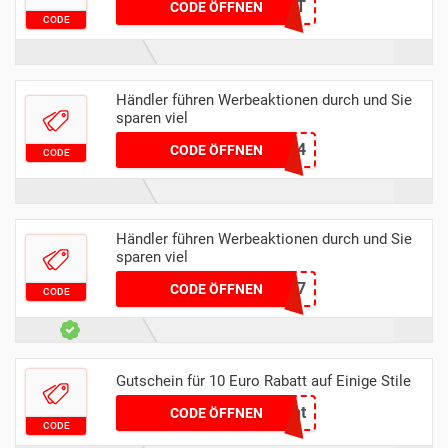
CARROT
CODE ÖFFNEN
CODE
Händler führen Werbeaktionen durch und Sie
sparen viel
442FM24
CODE ÖFFNEN
CODE
Händler führen Werbeaktionen durch und Sie
sparen viel
OMEN17
CODE ÖFFNEN
CODE
Gutschein für 10 Euro Rabatt auf Einige Stile
VEGASdiscount
CODE ÖFFNEN
CODE