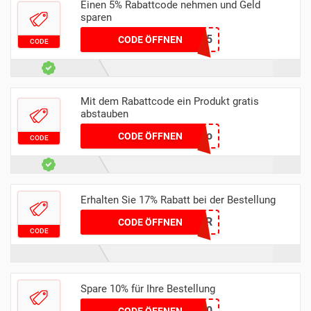
Einen 5% Rabattcode nehmen und Geld
sparen
SCREAM5
CODE ÖFFNEN
CODE
Mit dem Rabattcode ein Produkt gratis
abstauben
ooclanoo
CODE ÖFFNEN
CODE
Erhalten Sie 17% Rabatt bei der Bestellung
D1N0S4UR
CODE ÖFFNEN
CODE
Spare 10% für Ihre Bestellung
CYBER10