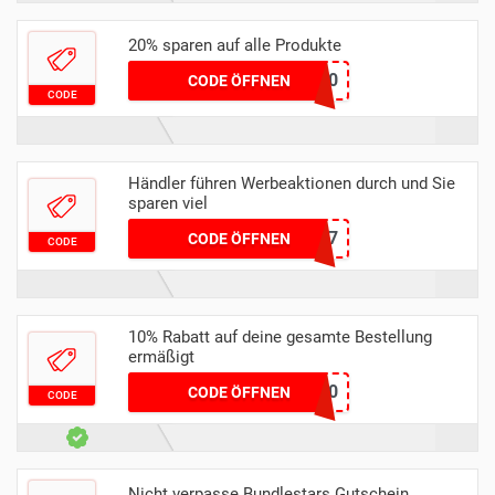
20% sparen auf alle Produkte
PARTY20
CODE ÖFFNEN
CODE
Händler führen Werbeaktionen durch und Sie
sparen viel
RETURNAL17
CODE ÖFFNEN
CODE
10% Rabatt auf deine gesamte Bestellung
ermäßigt
OMEN10
CODE ÖFFNEN
CODE
Nicht verpasse Bundlestars Gutschein