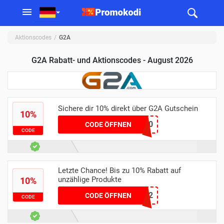
Aktionscodes
G2A
G2A Rabatt- und Aktionscodes - August 2026
Sichere dir 10% direkt über G2A Gutschein
10%
LEAFDEAL10
CODE ÖFFNEN
CODE
Letzte Chance! Bis zu 10% Rabatt auf
unzählige Produkte
10%
XMAS12
CODE ÖFFNEN
CODE