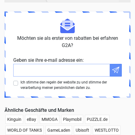
Möchten sie als erster von rabatten bei erfahren
G2A?
Geben sie ihre e-mail adresse ein:
Ich stimme den regeln der website zu und stimme der
verarbeitung meiner persönlichen daten zu.
Ähnliche Geschäfte und Marken
Kinguin
eBay
MMOGA
Playmobil
PUZZLE.de
WORLD OF TANKS
GameLaden
Ubisoft
WESTLOTTO