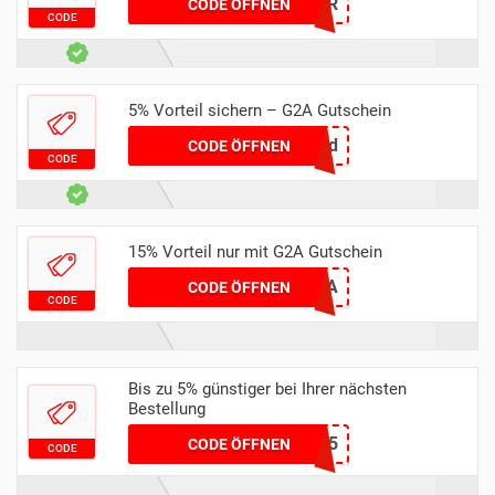
G2ASUMMER
CODE ÖFFNEN
CODE
5% Vorteil sichern – G2A Gutschein
promkod
CODE ÖFFNEN
CODE
15% Vorteil nur mit G2A Gutschein
RICHIEXG2A
CODE ÖFFNEN
CODE
Bis zu 5% günstiger bei Ihrer nächsten
Bestellung
XMAS5
CODE ÖFFNEN
CODE