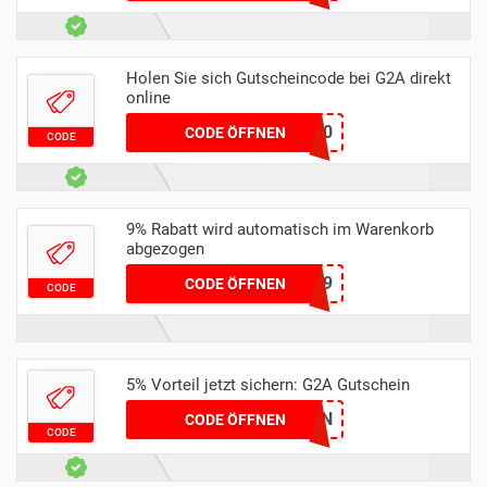
Holen Sie sich Gutscheincode bei G2A direkt
online
CREDITS7200
CODE ÖFFNEN
CODE
9% Rabatt wird automatisch im Warenkorb
abgezogen
XMAS9
CODE ÖFFNEN
CODE
5% Vorteil jetzt sichern: G2A Gutschein
SAVIN
CODE ÖFFNEN
CODE