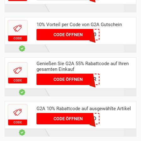
10% Vorteil per Code von G2A Gutschein
H360
CODE ÖFFNEN
CODE
Genießen Sie G2A 55% Rabattcode auf Ihren
gesamten Einkauf
JOKER
CODE ÖFFNEN
CODE
G2A 10% Rabattcode auf ausgewählte Artikel
10ECHO
CODE ÖFFNEN
CODE