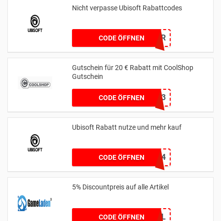
Nicht verpasse Ubisoft Rabattcodes
LUSOR
CODE ÖFFNEN
Gutschein für 20 € Rabatt mit CoolShop
Gutschein
W273
CODE ÖFFNEN
Ubisoft Rabatt nutze und mehr kauf
PASCAL0_4
CODE ÖFFNEN
5% Discountpreis auf alle Artikel
5%RabattbeiGL
CODE ÖFFNEN