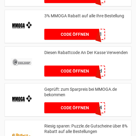
3% MMOGA Rabatt auf alle Ihre Bestellung
MMOGA2021
CODE ÖFFNEN
Diesen Rabattcode An Der Kasse Verwenden
mermaid
CODE ÖFFNEN
Geprüft: zum Sparpreis bei MMOGA.de
bekommen
DDTKHG8464
CODE ÖFFNEN
Riesig sparen: Puzzle.de Gutscheine über 8%
Rabatt auf alle Bestellungen