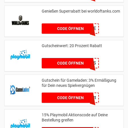
Genießen Superrabatt bei worldoftanks.com
MANKERCODE
CODE ÖFFNEN
Gutscheinwert: 20 Prozent Rabatt
NIKOLAUS
CODE ÖFFNEN
Gutschein für Gameladen: 3% Ermäßigung
für Dein neues Spielvergnügen
GL3Rabatt
CODE ÖFFNEN
15% Playmobil Aktionscode auf Deine
Bestellung greifen