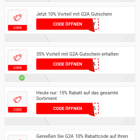
Jetzt 10% Vorteil mit G2A Gutschein
THEFROSTY
CODE ÖFFNEN
CODE
35% Vorteil mit G2A Gutschein erhalten
TAKE10G2A
CODE ÖFFNEN
CODE
Heute nur: 15% Rabatt auf das gesamte
Sortiment
XMAS15
CODE ÖFFNEN
CODE
Genießen Sie G2A 10% Rabattcode auf Ihren