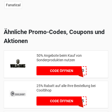
Fanatical
Ähnliche Promo-Codes, Coupons und
Aktionen
50% Angebote beim Kauf von
Sonderprodukten nutzen
JEANS50
CODE ÖFFNEN
25% Rabatt auf alle Ihre Bestellung bei
CoolShop
WEEKEND25
CODE ÖFFNEN