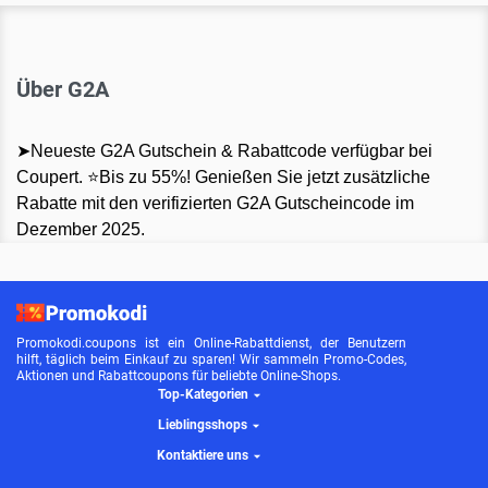
Über G2A
➤Neueste G2A Gutschein & Rabattcode verfügbar bei
Coupert. ⭐Bis zu 55%! Genießen Sie jetzt zusätzliche
Rabatte mit den verifizierten G2A Gutscheincode im
Dezember 2025.
Promokodi.coupons ist ein Online-Rabattdienst, der Benutzern
hilft, täglich beim Einkauf zu sparen! Wir sammeln Promo-Codes,
Aktionen und Rabattcoupons für beliebte Online-Shops.
Top-Kategorien
Lieblingsshops
Kontaktiere uns