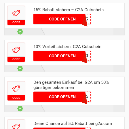
15% Rabatt sichern – G2A Gutschein
G2ASPRING
CODE ÖFFNEN
CODE
10% Vorteil sichern: G2A Gutschein
Y10
CODE ÖFFNEN
CODE
Den gesamten Einkauf bei G2A um 50%
günstiger bekommen
SLINKKXG2A
CODE ÖFFNEN
CODE
Deine Chance auf 5% Rabatt bei g2a.com