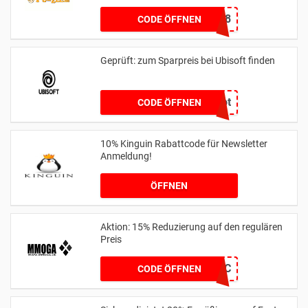
2024PUZZLE8
CODE ÖFFNEN
Geprüft: zum Sparpreis bei Ubisoft finden
gameriot
CODE ÖFFNEN
10% Kinguin Rabattcode für Newsletter
Anmeldung!
ÖFFNEN
Aktion: 15% Reduzierung auf den regulären
Preis
15FantasyFC
CODE ÖFFNEN