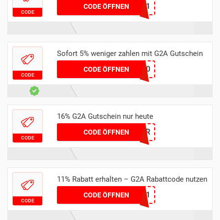
XMAS11
CODE ÖFFNEN
CODE
Sofort 5% weniger zahlen mit G2A Gutschein
A10
CODE ÖFFNEN
CODE
16% G2A Gutschein nur heute
ENTER
CODE ÖFFNEN
CODE
11% Rabatt erhalten – G2A Rabattcode nutzen
G2ADEALS11
CODE ÖFFNEN
CODE