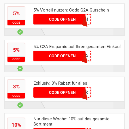
5% Vorteil nutzen: Code G2A Gutschein
5%
secretgwint
CODE ÖFFNEN
CODE
5% G2A Ersparnis auf Ihren gesamten Einkauf
5%
ONAXG2A
CODE ÖFFNEN
CODE
Exklusiv: 3% Rabatt für alles
3%
IZAk
CODE ÖFFNEN
CODE
Nur diese Woche: 10% auf das gesamte
Sortiment
10%