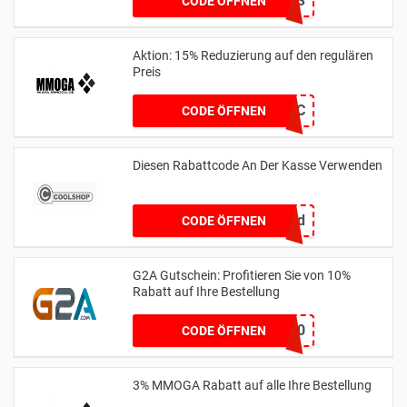
NIKOLAUS
CODE ÖFFNEN
Aktion: 15% Reduzierung auf den regulären
Preis
15FantasyFC
CODE ÖFFNEN
Diesen Rabattcode An Der Kasse Verwenden
mermaid
CODE ÖFFNEN
G2A Gutschein: Profitieren Sie von 10%
Rabatt auf Ihre Bestellung
G2AXGG10
CODE ÖFFNEN
3% MMOGA Rabatt auf alle Ihre Bestellung