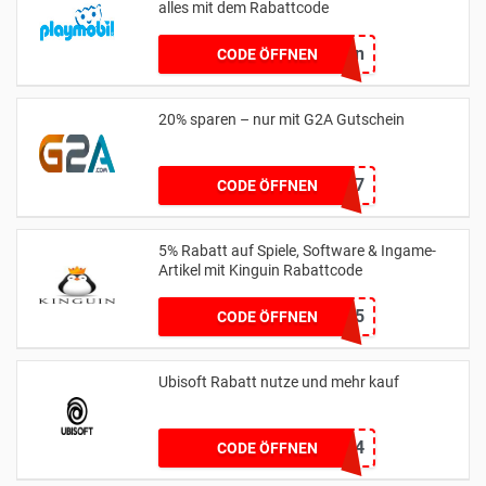
alles mit dem Rabattcode
Ostern
CODE ÖFFNEN
20% sparen – nur mit G2A Gutschein
AKSXG2A7
CODE ÖFFNEN
5% Rabatt auf Spiele, Software & Ingame-
Artikel mit Kinguin Rabattcode
KINGDROP5
CODE ÖFFNEN
Ubisoft Rabatt nutze und mehr kauf
PASCAL0_4
CODE ÖFFNEN