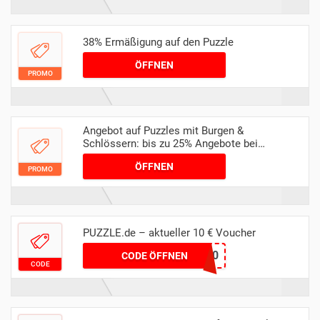
38% Ermäßigung auf den Puzzle
ÖFFNEN
PROMO
Angebot auf Puzzles mit Burgen &
Schlössern: bis zu 25% Angebote bei
Puzzle.de
ÖFFNEN
PROMO
PUZZLE.de – aktueller 10 € Voucher
PUZZLE10
CODE ÖFFNEN
CODE