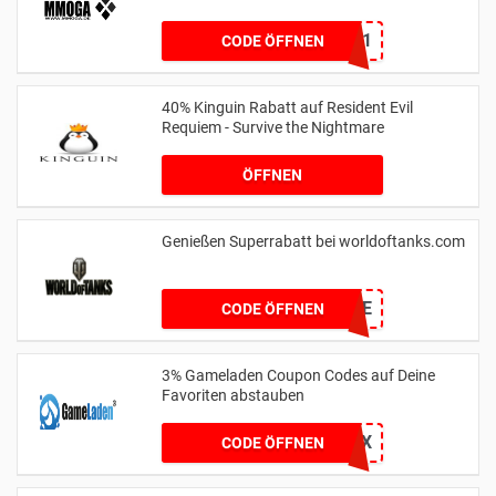
MMOGA2021
CODE ÖFFNEN
40% Kinguin Rabatt auf Resident Evil
Requiem - Survive the Nightmare
ÖFFNEN
Genießen Superrabatt bei worldoftanks.com
MANKERCODE
CODE ÖFFNEN
3% Gameladen Coupon Codes auf Deine
Favoriten abstauben
GPX
CODE ÖFFNEN