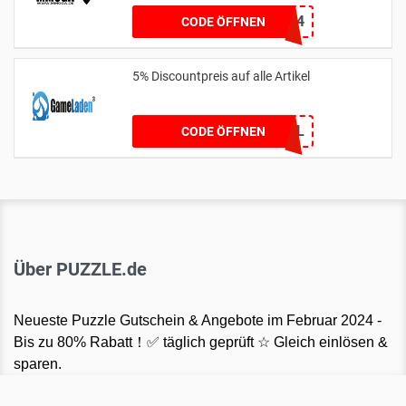
DDTKHG8464
CODE ÖFFNEN
5% Discountpreis auf alle Artikel
5%RabattbeiGL
CODE ÖFFNEN
Über PUZZLE.de
Neueste Puzzle Gutschein & Angebote im Februar 2024 -
Bis zu 80% Rabatt！✅ täglich geprüft ☆ Gleich einlösen &
sparen.