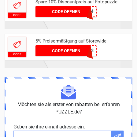
Spare 10% Discountpreis auf Fotopuzzle
MEINPUZZLE24
CODE ÖFFNEN
CODE
5% Preisermäßigung auf Storewide
puz2023
CODE ÖFFNEN
CODE
Möchten sie als erster von rabatten bei erfahren
PUZZLE.de?
Geben sie ihre e-mail adresse ein: