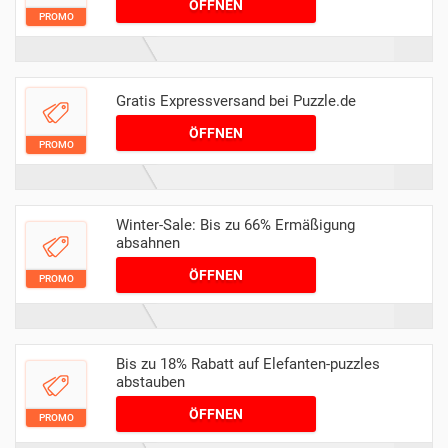
ÖFFNEN
PROMO
Gratis Expressversand bei Puzzle.de
ÖFFNEN
PROMO
Winter-Sale: Bis zu 66% Ermäßigung
absahnen
ÖFFNEN
PROMO
Bis zu 18% Rabatt auf Elefanten-puzzles
abstauben
ÖFFNEN
PROMO