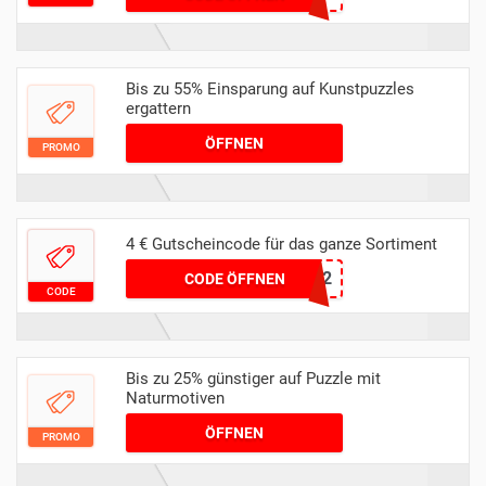
Bis zu 55% Einsparung auf Kunstpuzzles
ergattern
ÖFFNEN
PROMO
4 € Gutscheincode für das ganze Sortiment
IPUZDE22
CODE ÖFFNEN
CODE
Bis zu 25% günstiger auf Puzzle mit
Naturmotiven
ÖFFNEN
PROMO