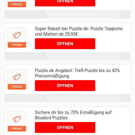
ÖFFNEN
PROMO
Super Rabatt bei Puzzle.de: Puzzle Teppiche
und Matten ab 29,95€
ÖFFNEN
PROMO
Puzzle.de Angebot: Trefl-Puzzle bis zu 42%
Preisermäßigung
ÖFFNEN
PROMO
Sichere dir bis zu 70% Ermäßigung auf
Bluebird Puzzles
ÖFFNEN
PROMO