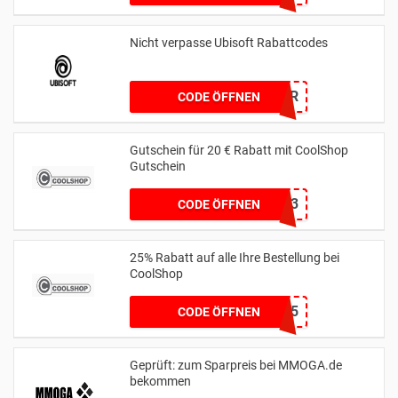
Nicht verpasse Ubisoft Rabattcodes
LUSOR
CODE ÖFFNEN
Gutschein für 20 € Rabatt mit CoolShop
Gutschein
W273
CODE ÖFFNEN
25% Rabatt auf alle Ihre Bestellung bei
CoolShop
WEEKEND25
CODE ÖFFNEN
Geprüft: zum Sparpreis bei MMOGA.de
bekommen