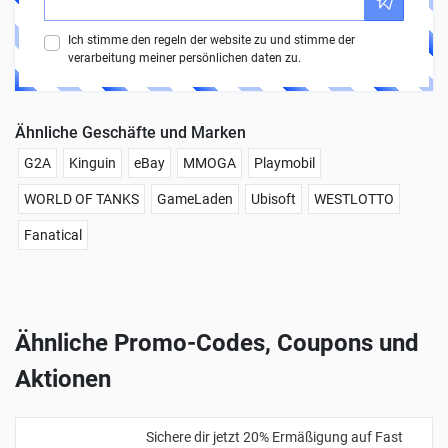
Ich stimme den regeln der website zu und stimme der
verarbeitung meiner persönlichen daten zu.
Ähnliche Geschäfte und Marken
G2A
Kinguin
eBay
MMOGA
Playmobil
WORLD OF TANKS
GameLaden
Ubisoft
WESTLOTTO
Fanatical
Ähnliche Promo-Codes, Coupons und
Aktionen
Sichere dir jetzt 20% Ermäßigung auf Fast