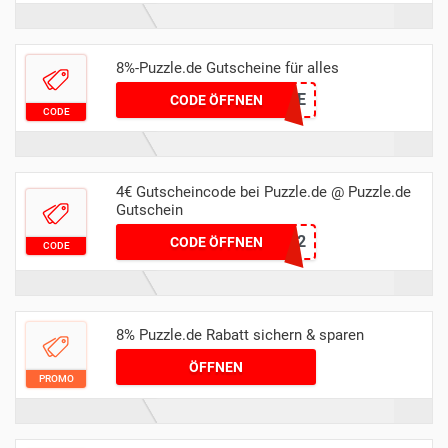
8%-Puzzle.de Gutscheine für alles
PUZQ4DE
CODE ÖFFNEN
CODE
4€ Gutscheincode bei Puzzle.de @ Puzzle.de
Gutschein
weipuzde22
CODE ÖFFNEN
CODE
8% Puzzle.de Rabatt sichern & sparen
ÖFFNEN
PROMO