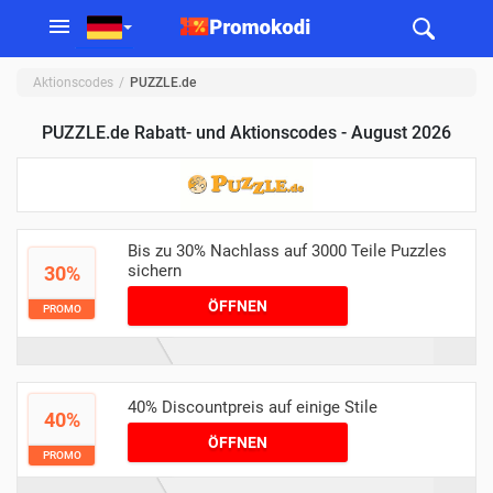
Aktionscodes
PUZZLE.de
PUZZLE.de Rabatt- und Aktionscodes - August 2026
Bis zu 30% Nachlass auf 3000 Teile Puzzles
sichern
30%
ÖFFNEN
PROMO
40% Discountpreis auf einige Stile
40%
ÖFFNEN
PROMO