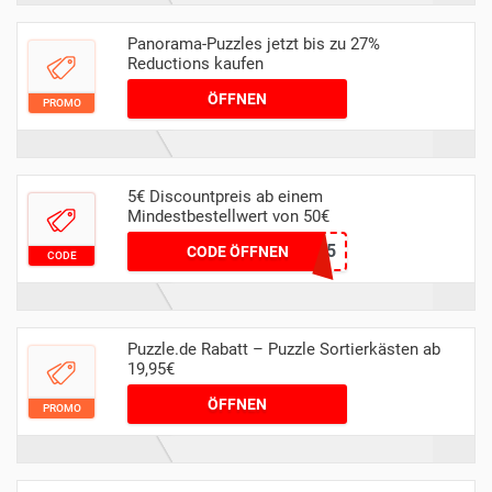
Panorama-Puzzles jetzt bis zu 27%
Reductions kaufen
ÖFFNEN
PROMO
5€ Discountpreis ab einem
Mindestbestellwert von 50€
PUZZLE5
CODE ÖFFNEN
CODE
Puzzle.de Rabatt – Puzzle Sortierkästen ab
19,95€
ÖFFNEN
PROMO