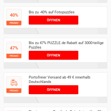
Bis zu -40% auf Fotopuzzles
40%
ÖFFNEN
PROMO
Bis zu 47% PUZZLE.de Rabatt auf 3000-teilige
Puzzles
47%
ÖFFNEN
PROMO
Portofreier Versand ab 49 € innerhalb
Deutschlands
ÖFFNEN
PROMO