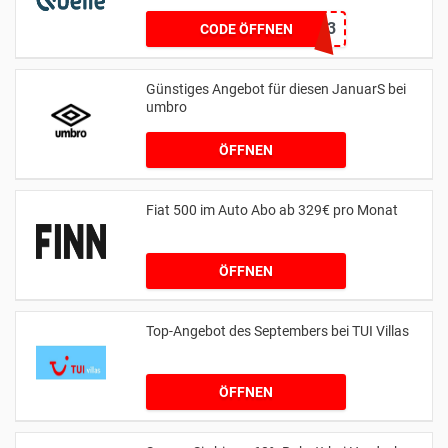
15013
CODE ÖFFNEN
Günstiges Angebot für diesen JanuarS bei
umbro
ÖFFNEN
Fiat 500 im Auto Abo ab 329€ pro Monat
ÖFFNEN
Top-Angebot des Septembers bei TUI Villas
ÖFFNEN