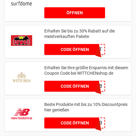
ÖFFNEN
Erhalten Sie bis zu 30% Rabatt auf die
meistverkauften Pakete
KEIN CODE BENÖTIGT
CODE ÖFFNEN
Erhalten Sie Ihre größte Ersparnis mit diesem
Coupon Code bei WITTCHENshop.de
666EF2CB
CODE ÖFFNEN
Beste Produkte mit bis zu 10% Discountpreis
hier genießen
HONEYNB10
CODE ÖFFNEN