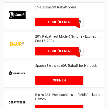
5% Bauknecht Rabattcodes
BK5W619
CODE ÖFFNEN
20% Rabatt auf Mode & Schuhe / Expires in:
Sep 15, 2024
11173
CODE ÖFFNEN
Sparen Sie bis zu 60% Rabatt bei Hardeck
ÖFFNEN
Bis zu 33% Preisnachlass auf Midi Röcke für
Damen