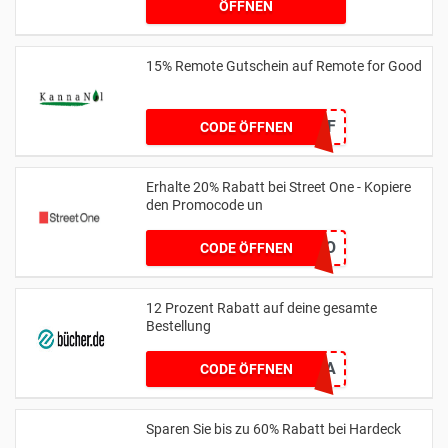
ÖFFNEN
15% Remote Gutschein auf Remote for Good
RFG15OFF
CODE ÖFFNEN
Erhalte 20% Rabatt bei Street One - Kopiere
den Promocode un
MYLOVESO
CODE ÖFFNEN
12 Prozent Rabatt auf deine gesamte
Bestellung
WELOVEMAMAPAPA
CODE ÖFFNEN
Sparen Sie bis zu 60% Rabatt bei Hardeck