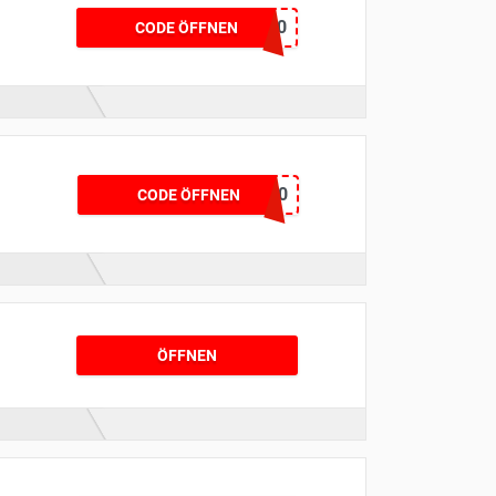
OUT30
CODE ÖFFNEN
SEASON30
CODE ÖFFNEN
ÖFFNEN