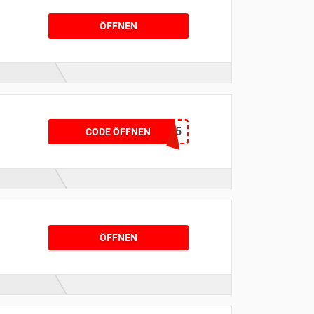
ÖFFNEN
BLSH25
CODE ÖFFNEN
ÖFFNEN