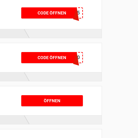
SNOW25
CODE ÖFFNEN
DRESS30
CODE ÖFFNEN
ÖFFNEN