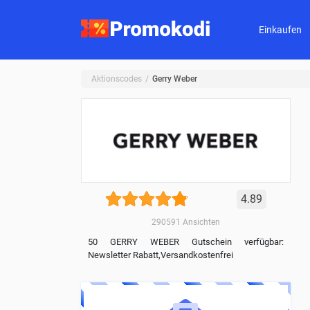
Einkaufen
Aktionscodes
Gerry Weber
4.89
290591
Ansichten
50 GERRY WEBER Gutschein verfügbar:
Newsletter Rabatt,Versandkostenfrei