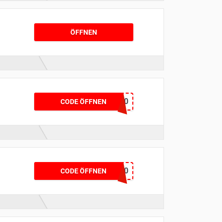
ÖFFNEN
BLAZER30
CODE ÖFFNEN
SALE20
CODE ÖFFNEN