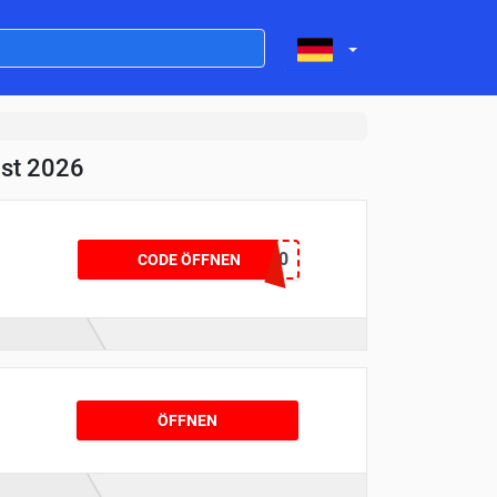
ust 2026
FINAL30
CODE ÖFFNEN
ÖFFNEN