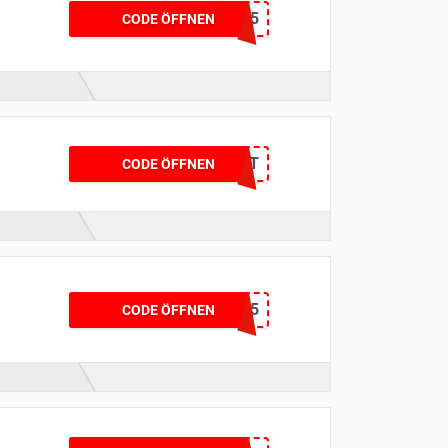
SALE25
CODE ÖFFNEN
V3PTL3T
CODE ÖFFNEN
KLEID15
CODE ÖFFNEN