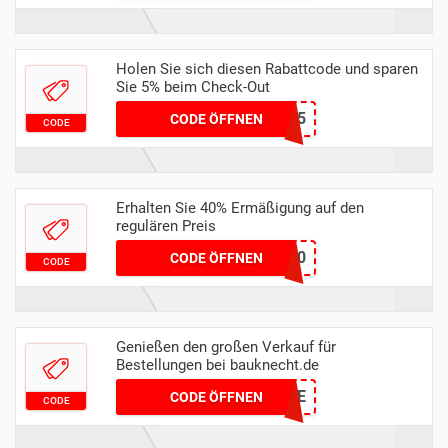
Holen Sie sich diesen Rabattcode und sparen
Sie 5% beim Check-Out
spuelen5
CODE ÖFFNEN
CODE
Erhalten Sie 40% Ermäßigung auf den
regulären Preis
CRISP40
CODE ÖFFNEN
CODE
Genießen den großen Verkauf für
Bestellungen bei bauknecht.de
9867406E
CODE ÖFFNEN
CODE