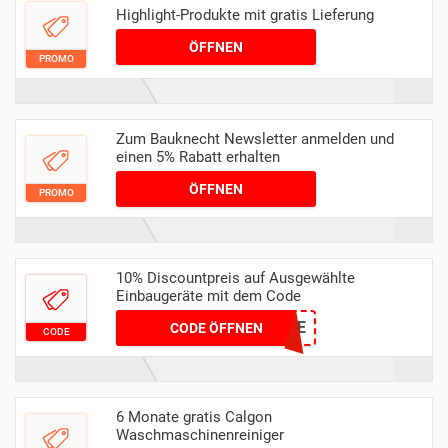
Highlight-Produkte mit gratis Lieferung
ÖFFNEN
PROMO
Zum Bauknecht Newsletter anmelden und
einen 5% Rabatt erhalten
ÖFFNEN
PROMO
10% Discountpreis auf Ausgewählte
Einbaugeräte mit dem Code
KUECHE
CODE ÖFFNEN
CODE
6 Monate gratis Calgon
Waschmaschinenreiniger