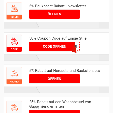
5% Bauknecht Rabatt - Newsletter
ÖFFNEN
PROMO
50 € Coupon Code auf Einige Stile
Bauknecht50
CODE ÖFFNEN
CODE
5% Rabatt auf Herdsets und Backofensets
ÖFFNEN
PROMO
25% Rabatt auf den Waschbeutel von
Guppyfriend erhalten