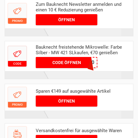
Zum Bauknecht Newsletter anmelden und
einen 10 € Reduzierung genießen
ÖFFNEN
PROMO
Bauknecht freistehende Mikrowelle: Farbe
Silber - MW 421 SLkaufen, €70 genießen
Dealz70
CODE ÖFFNEN
CODE
Sparen €149 auf ausgewählte Artikel
ÖFFNEN
PROMO
Versandkostenfrei für ausgewählte Waren