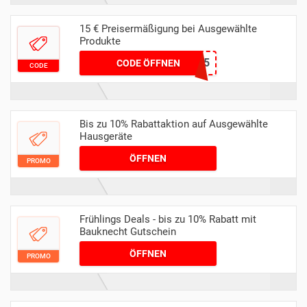
15 € Preisermäßigung bei Ausgewählte
Produkte
BAUKNECHT15
CODE ÖFFNEN
CODE
Bis zu 10% Rabattaktion auf Ausgewählte
Hausgeräte
ÖFFNEN
PROMO
Frühlings Deals - bis zu 10% Rabatt mit
Bauknecht Gutschein
ÖFFNEN
PROMO