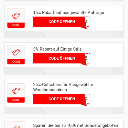
15% Rabatt auf ausgewählte Aufträge
NILAM
CODE ÖFFNEN
CODE
5% Rabatt auf Einige Stile
FREITAG5
CODE ÖFFNEN
CODE
25%-Gutschein für Ausgewählte
Waschmaschinen
GUPPYFRIEND
CODE ÖFFNEN
CODE
Sparen Sie bis zu 100€ mit Sonderangeboten