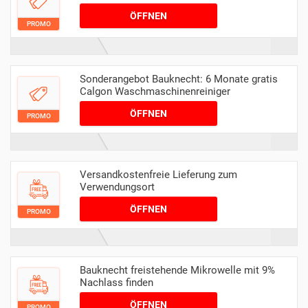
ÖFFNEN
PROMO
Sonderangebot Bauknecht: 6 Monate gratis
Calgon Waschmaschinenreiniger
ÖFFNEN
PROMO
Versandkostenfreie Lieferung zum
Verwendungsort
ÖFFNEN
PROMO
Bauknecht freistehende Mikrowelle mit 9%
Nachlass finden
ÖFFNEN
PROMO