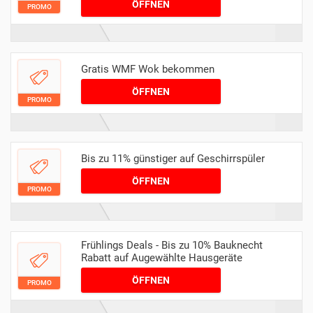
ÖFFNEN
PROMO
Gratis WMF Wok bekommen
ÖFFNEN
PROMO
Bis zu 11% günstiger auf Geschirrspüler
ÖFFNEN
PROMO
Frühlings Deals - Bis zu 10% Bauknecht
Rabatt auf Augewählte Hausgeräte
ÖFFNEN
PROMO