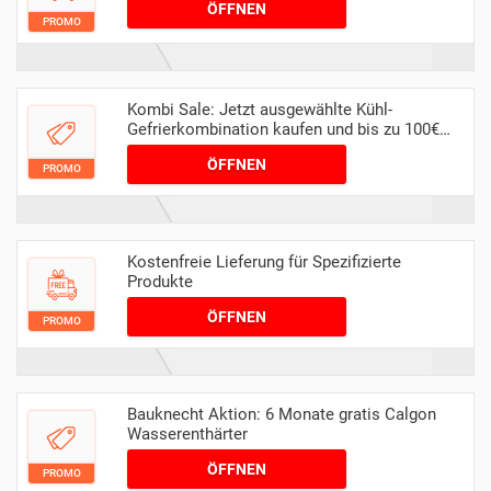
ÖFFNEN
PROMO
Kombi Sale: Jetzt ausgewählte Kühl-
Gefrierkombination kaufen und bis zu 100€
Einsparung finden
ÖFFNEN
PROMO
Kostenfreie Lieferung für Spezifizierte
Produkte
ÖFFNEN
PROMO
Bauknecht Aktion: 6 Monate gratis Calgon
Wasserenthärter
ÖFFNEN
PROMO