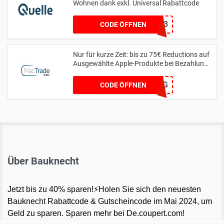
Wohnen dank exkl. Universal Rabattcode
15013
CODE ÖFFNEN
Nur für kurze Zeit: bis zu 75€ Reductions auf
Ausgewählte Apple-Produkte bei Bezahlung
per Finanzierung
MTSPAR-75FZG
CODE ÖFFNEN
Über Bauknecht
Jetzt bis zu 40% sparen!⚡Holen Sie sich den neuesten
Bauknecht Rabattcode & Gutscheincode im Mai 2024, um
Geld zu sparen. Sparen mehr bei De.coupert.com!