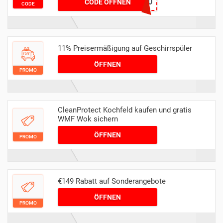
spuelen50
CODE ÖFFNEN
CODE
11% Preisermäßigung auf Geschirrspüler
ÖFFNEN
PROMO
CleanProtect Kochfeld kaufen und gratis
WMF Wok sichern
ÖFFNEN
PROMO
€149 Rabatt auf Sonderangebote
ÖFFNEN
PROMO