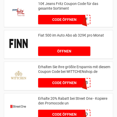
10€ Jeans Fritz Coupon Code für das
gesamte Sortiment
WCOM2JF
CODE ÖFFNEN
Fiat 500 im Auto Abo ab 329€ pro Monat
ÖFFNEN
Erhalten Sie Ihre größte Ersparnis mit diesem
Coupon Code bei WITTCHENshop.de
666EF2CB
CODE ÖFFNEN
Erhalte 20% Rabatt bei Street One - Kopiere
den Promocode un
MYLOVESO
CODE ÖFFNEN