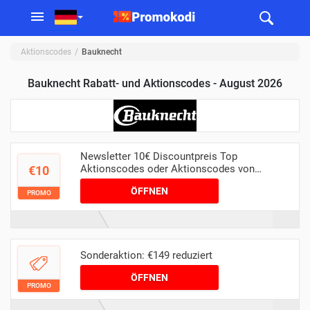
Aktionscodes
Bauknecht
Bauknecht Rabatt- und Aktionscodes - August 2026
Newsletter 10€ Discountpreis Top
Aktionscodes oder Aktionscodes von
€10
Bauknecht
ÖFFNEN
PROMO
Sonderaktion: €149 reduziert
ÖFFNEN
PROMO