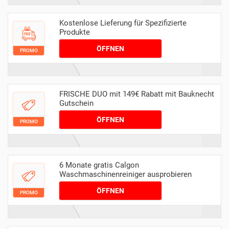
Kostenlose Lieferung für Spezifizierte
Produkte
ÖFFNEN
PROMO
FRISCHE DUO mit 149€ Rabatt mit Bauknecht
Gutschein
ÖFFNEN
PROMO
6 Monate gratis Calgon
Waschmaschinenreiniger ausprobieren
ÖFFNEN
PROMO