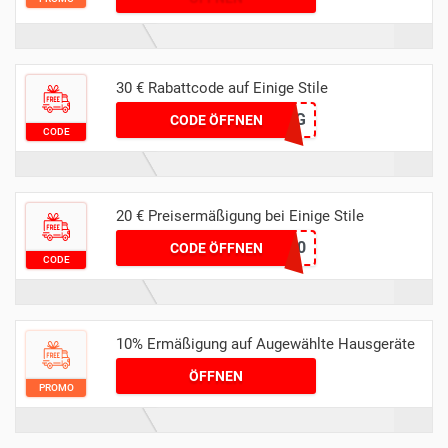
30 € Rabattcode auf Einige Stile
WASCHTAG
CODE ÖFFNEN
CODE
20 € Preisermäßigung bei Einige Stile
BAUKNECHT20
CODE ÖFFNEN
CODE
10% Ermäßigung auf Augewählte Hausgeräte
ÖFFNEN
PROMO