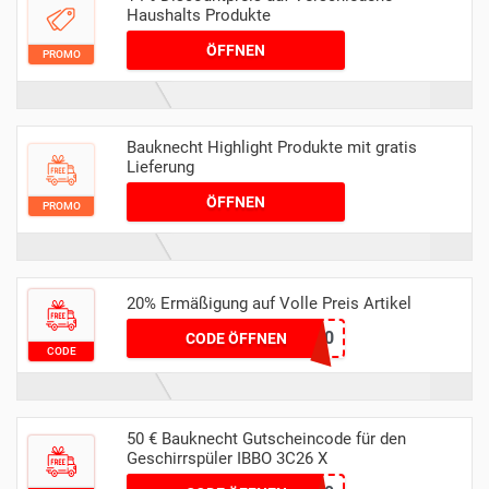
Haushalts Produkte
ÖFFNEN
PROMO
Bauknecht Highlight Produkte mit gratis
Lieferung
ÖFFNEN
PROMO
20% Ermäßigung auf Volle Preis Artikel
feier20
CODE ÖFFNEN
CODE
50 € Bauknecht Gutscheincode für den
Geschirrspüler IBBO 3C26 X