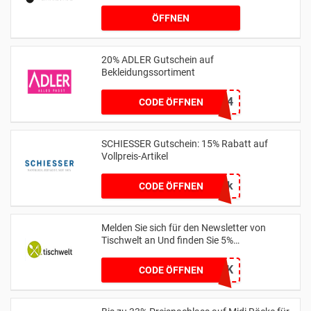
ÖFFNEN
20% ADLER Gutschein auf
Bekleidungssortiment
A2124
CODE ÖFFNEN
SCHIESSER Gutschein: 15% Rabatt auf
Vollpreis-Artikel
6uapk
CODE ÖFFNEN
Melden Sie sich für den Newsletter von
Tischwelt an Und finden Sie 5%
Discountpreis
BMVK
CODE ÖFFNEN