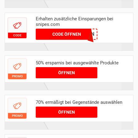
Erhalten zusätzliche Einsparungen bei
snipes.com
HONEYCOUPON
CODE ÖFFNEN
CODE
50% ersparnis bei ausgewählte Produkte
ÖFFNEN
PROMO
70% ermäßigt bei Gegenstände auswählen
ÖFFNEN
PROMO