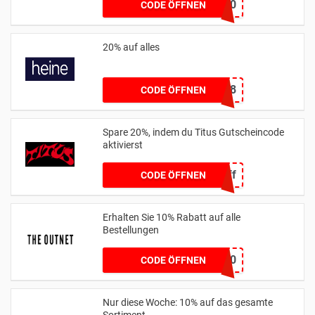
FOSSIL40
CODE ÖFFNEN
20% auf alles
11258
CODE ÖFFNEN
Spare 20%, indem du Titus Gutscheincode
aktivierst
20off
CODE ÖFFNEN
Erhalten Sie 10% Rabatt auf alle
Bestellungen
GIFTFORYOU10
CODE ÖFFNEN
Nur diese Woche: 10% auf das gesamte