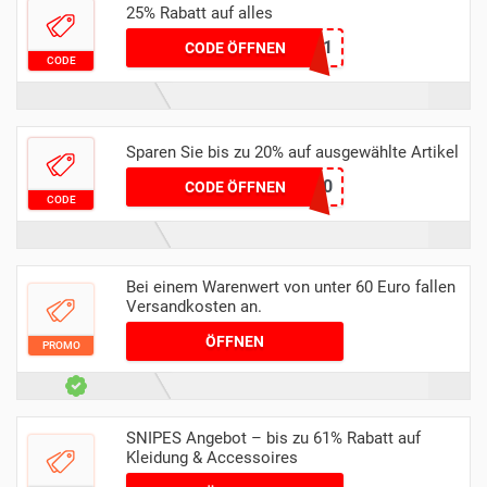
25% Rabatt auf alles
SNIPES21
CODE ÖFFNEN
CODE
Sparen Sie bis zu 20% auf ausgewählte Artikel
LAST20
CODE ÖFFNEN
CODE
Bei einem Warenwert von unter 60 Euro fallen
Versandkosten an.
ÖFFNEN
PROMO
SNIPES Angebot – bis zu 61% Rabatt auf
Kleidung & Accessoires