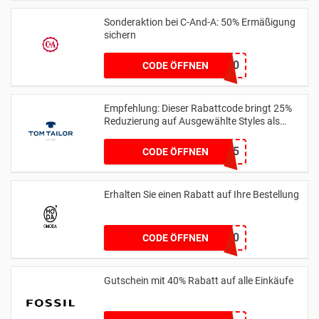
Sonderaktion bei C-And-A: 50% Ermäßigung
sichern
EXTRA50
CODE ÖFFNEN
Empfehlung: Dieser Rabattcode bringt 25%
Reduzierung auf Ausgewählte Styles als
Club Member
MEMBER25
CODE ÖFFNEN
Erhalten Sie einen Rabatt auf Ihre Bestellung
WEER10
CODE ÖFFNEN
Gutschein mit 40% Rabatt auf alle Einkäufe