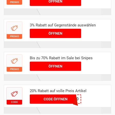
ÖFFNEN
PROMO
3% Rabatt auf Gegenstände auswählen
ÖFFNEN
PROMO
Bis zu 70% Rabatt im Sale bei Snipes
ÖFFNEN
PROMO
20% Rabatt auf volle Preis Artikel
SALE20
CODE ÖFFNEN
CODE