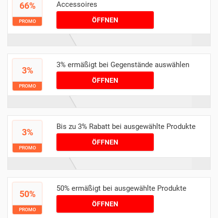
Accessoires
66%
ÖFFNEN
PROMO
3% ermäßigt bei Gegenstände auswählen
3%
ÖFFNEN
PROMO
Bis zu 3% Rabatt bei ausgewählte Produkte
3%
ÖFFNEN
PROMO
50% ermäßigt bei ausgewählte Produkte
50%
ÖFFNEN
PROMO