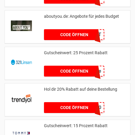
aboutyou.de: Angebote für jedes Budget
BDAYSUIT
CODE ÖFFNEN
Gutscheinwert: 25 Prozent Rabatt
90live
CODE ÖFFNEN
Hol dir 20% Rabatt auf deine Bestellung
HELLO20
CODE ÖFFNEN
Gutscheinwert: 15 Prozent Rabatt