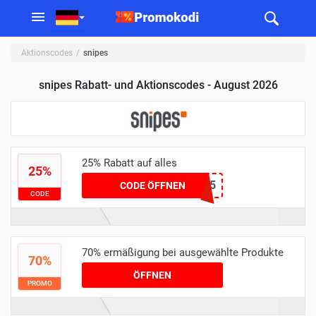
Aktionscodes
snipes
snipes Rabatt- und Aktionscodes - August 2026
25% Rabatt auf alles
25%
ONLINE25
CODE ÖFFNEN
CODE
70% ermäßigung bei ausgewählte Produkte
70%
ÖFFNEN
PROMO