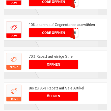
32E5DECA
CODE ÖFFNEN
CODE
10% sparen auf Gegenstände auswählen
CLIQUE
CODE ÖFFNEN
CODE
70% Rabatt auf einige Stile
ÖFFNEN
PROMO
Bis zu 85% Rabatt auf Sale Artikel
ÖFFNEN
PROMO