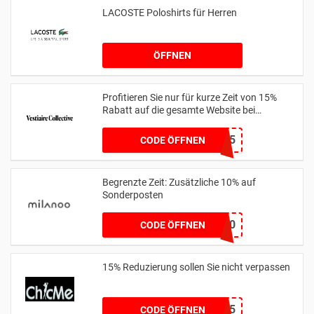
LACOSTE Poloshirts für Herren
ÖFFNEN
Profitieren Sie nur für kurze Zeit von 15%
Rabatt auf die gesamte Website bei
us.vestiairecollective.com
BAGS15
CODE ÖFFNEN
Begrenzte Zeit: Zusätzliche 10% auf
Sonderposten
MLSV10
CODE ÖFFNEN
15% Reduzierung sollen Sie nicht verpassen
SJQ15
CODE ÖFFNEN