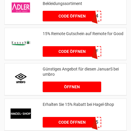
Bekleidungssortiment
A2124
CODE ÖFFNEN
15% Remote Gutschein auf Remote for Good
RFG15OFF
CODE ÖFFNEN
Günstiges Angebot für diesen JanuarS bei
umbro
ÖFFNEN
Erhalten Sie 15% Rabatt bei Hagel-Shop
HAGEL15
CODE ÖFFNEN