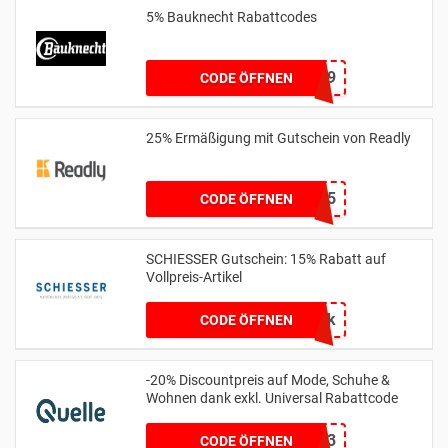
5% Bauknecht Rabattcodes
BK5W619
CODE ÖFFNEN
25% Ermäßigung mit Gutschein von Readly
BOOTS25
CODE ÖFFNEN
SCHIESSER Gutschein: 15% Rabatt auf
Vollpreis-Artikel
6uapk
CODE ÖFFNEN
-20% Discountpreis auf Mode, Schuhe &
Wohnen dank exkl. Universal Rabattcode
15013
CODE ÖFFNEN