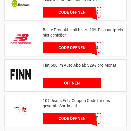
Discountpreis
BMVK
CODE ÖFFNEN
Beste Produkte mit bis zu 10% Discountpreis
hier genießen
HONEYNB10
CODE ÖFFNEN
Fiat 500 im Auto Abo ab 329€ pro Monat
ÖFFNEN
10€ Jeans Fritz Coupon Code für das
gesamte Sortiment
WCOM2JF
CODE ÖFFNEN