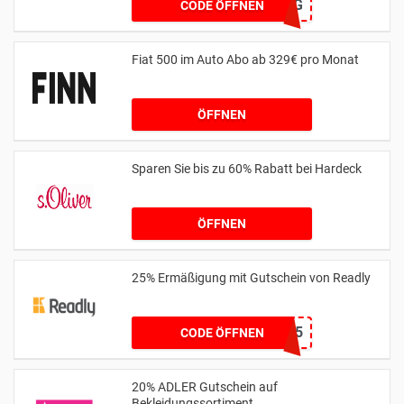
MTSPAR-75FZG
CODE ÖFFNEN
Fiat 500 im Auto Abo ab 329€ pro Monat
ÖFFNEN
Sparen Sie bis zu 60% Rabatt bei Hardeck
ÖFFNEN
25% Ermäßigung mit Gutschein von Readly
BOOTS25
CODE ÖFFNEN
20% ADLER Gutschein auf
Bekleidungssortiment