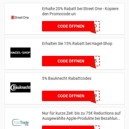
Erhalte 20% Rabatt bei Street One - Kopiere
den Promocode un
MYLOVESO
CODE ÖFFNEN
Erhalten Sie 15% Rabatt bei Hagel-Shop
HAGEL15
CODE ÖFFNEN
5% Bauknecht Rabattcodes
BK5W619
CODE ÖFFNEN
Nur für kurze Zeit: bis zu 75€ Reductions auf
Ausgewählte Apple-Produkte bei Bezahlung
per Finanzierung