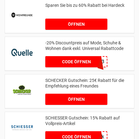
Sparen Sie bis zu 60% Rabatt bei Hardeck
ÖFFNEN
-20% Discountpreis auf Mode, Schuhe &
Wohnen dank exkl. Universal Rabattcode
15013
CODE ÖFFNEN
SCHECKER Gutschein: 25€ Rabatt für die
Empfehlung eines Freundes
ÖFFNEN
SCHIESSER Gutschein: 15% Rabatt auf
Vollpreis-Artikel
6uapk
CODE ÖFFNEN