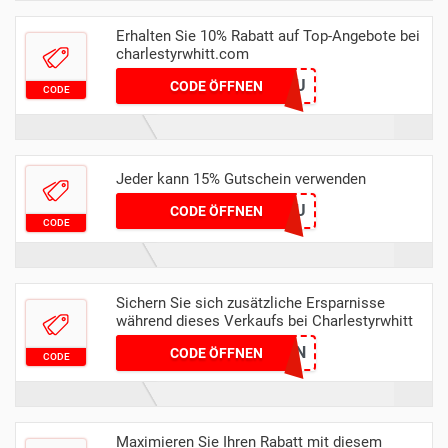
Erhalten Sie 10% Rabatt auf Top-Angebote bei
charlestyrwhitt.com
TAKE10AU
CODE ÖFFNEN
CODE
Jeder kann 15% Gutschein verwenden
GET15EU
CODE ÖFFNEN
CODE
Sichern Sie sich zusätzliche Ersparnisse
während dieses Verkaufs bei Charlestyrwhitt
CTHEMDEN
CODE ÖFFNEN
CODE
Maximieren Sie Ihren Rabatt mit diesem