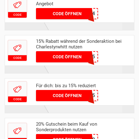
Angebot
CTSHIRTS24
CODE ÖFFNEN
CODE
15% Rabatt während der Sonderaktion bei
Charlestyrwhitt nutzen
RABATT15
CODE ÖFFNEN
CODE
Für dich: bis zu 15% reduziert
RMN15
CODE ÖFFNEN
CODE
20% Gutschein beim Kauf von
Sonderprodukten nutzen