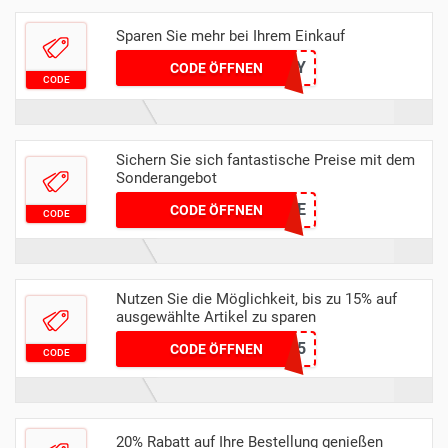
Sparen Sie mehr bei Ihrem Einkauf
HENRY
CODE ÖFFNEN
CODE
Sichern Sie sich fantastische Preise mit dem
Sonderangebot
CTWELCOME
CODE ÖFFNEN
CODE
Nutzen Sie die Möglichkeit, bis zu 15% auf
ausgewählte Artikel zu sparen
SIMPLE15
CODE ÖFFNEN
CODE
20% Rabatt auf Ihre Bestellung genießen