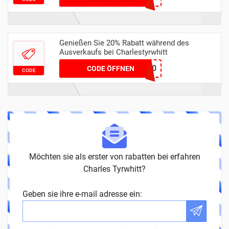
Genießen Sie 20% Rabatt während des
Ausverkaufs bei Charlestyrwhitt
SHIRT20
CODE ÖFFNEN
CODE
Möchten sie als erster von rabatten bei erfahren
Charles Tyrwhitt?
Geben sie ihre e-mail adresse ein: