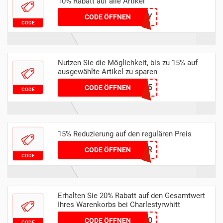
10% Rabatt auf alle Artikel
CT10HONEY
CODE ÖFFNEN
CODE
Nutzen Sie die Möglichkeit, bis zu 15% auf
ausgewählte Artikel zu sparen
GET15
CODE ÖFFNEN
CODE
15% Reduzierung auf den regulären Preis
HELLO15XBR
CODE ÖFFNEN
CODE
Erhalten Sie 20% Rabatt auf den Gesamtwert
Ihres Warenkorbs bei Charlestyrwhitt
PERK20
CODE ÖFFNEN
CODE