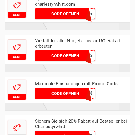
charlestyrwhitt.com
newjun
CODE ÖFFNEN
CODE
Vielfalt fur alle: Nur jetzt bis zu 15% Rabatt
erbeuten
PROPER15
CODE ÖFFNEN
CODE
Maximale Einsparungen mit Promo-Codes
WELCOMEUK
CODE ÖFFNEN
CODE
Sichern Sie sich 20% Rabatt auf Bestseller bei
Charlestyrwhitt