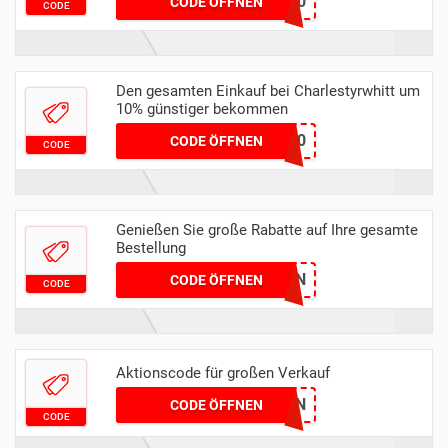
CTHONEY20
CODE ÖFFNEN
CODE
Den gesamten Einkauf bei Charlestyrwhitt um
10% günstiger bekommen
KEN10
CODE ÖFFNEN
CODE
Genießen Sie große Rabatte auf Ihre gesamte
Bestellung
NEWSEASON
CODE ÖFFNEN
CODE
Aktionscode für großen Verkauf
PLUSTEN
CODE ÖFFNEN
CODE