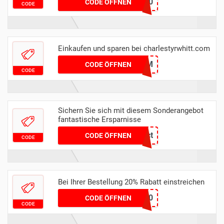
WISDEN20
CODE ÖFFNEN
CODE
Einkaufen und sparen bei charlestyrwhitt.com
CTCHARM
CODE ÖFFNEN
CODE
Sichern Sie sich mit diesem Sonderangebot
fantastische Ersparnisse
lfsct
CODE ÖFFNEN
CODE
Bei Ihrer Bestellung 20% Rabatt einstreichen
amazon20
CODE ÖFFNEN
CODE