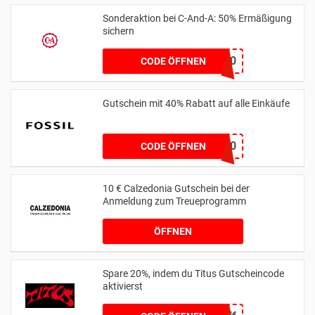
Sonderaktion bei C-And-A: 50% Ermäßigung
sichern
EXTRA50
CODE ÖFFNEN
Gutschein mit 40% Rabatt auf alle Einkäufe
FOSSIL40
CODE ÖFFNEN
10 € Calzedonia Gutschein bei der
Anmeldung zum Treueprogramm
ÖFFNEN
Spare 20%, indem du Titus Gutscheincode
aktivierst