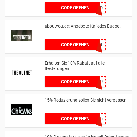
geb5b
CODE ÖFFNEN
aboutyou.de: Angebote für jedes Budget
BDAYSUIT
CODE ÖFFNEN
Erhalten Sie 10% Rabatt auf alle
Bestellungen
GIFTFORYOU10
CODE ÖFFNEN
15% Reduzierung sollen Sie nicht verpassen
SJQ15
CODE ÖFFNEN
10% Discountpreis auf alles mit Rabattcodes