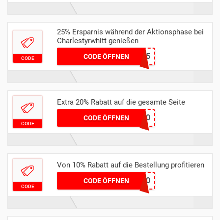
25% Ersparnis während der Aktionsphase bei
Charlestyrwhitt genießen
SUNNY25
CODE ÖFFNEN
CODE
Extra 20% Rabatt auf die gesamte Seite
GOSMART20
CODE ÖFFNEN
CODE
Von 10% Rabatt auf die Bestellung profitieren
added10
CODE ÖFFNEN
CODE