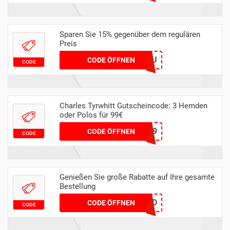
Sparen Sie 15% gegenüber dem regulären
Preis
HELLO15EU
CODE ÖFFNEN
CODE
Charles Tyrwhitt Gutscheincode: 3 Hemden
oder Polos für 99€
HEMDEN99
CODE ÖFFNEN
CODE
Genießen Sie große Rabatte auf Ihre gesamte
Bestellung
HOWARD
CODE ÖFFNEN
CODE