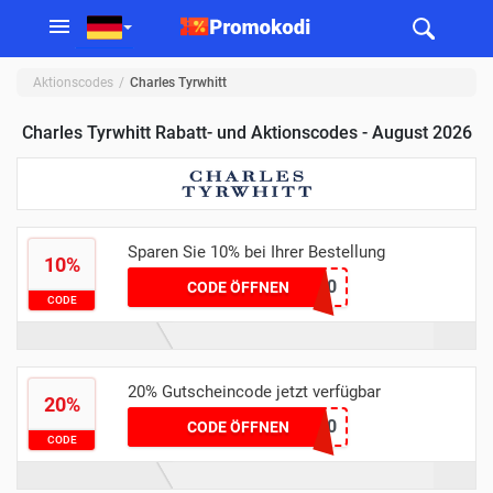
Aktionscodes
Charles Tyrwhitt
Charles Tyrwhitt Rabatt- und Aktionscodes - August 2026
Sparen Sie 10% bei Ihrer Bestellung
10%
SCHUH10
CODE ÖFFNEN
CODE
20% Gutscheincode jetzt verfügbar
20%
SAVE20
CODE ÖFFNEN
CODE