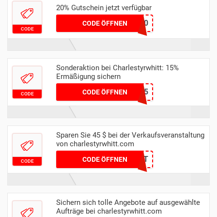
20% Gutschein jetzt verfügbar
GET20
CODE ÖFFNEN
CODE
Sonderaktion bei Charlestyrwhitt: 15%
Ermäßigung sichern
MERCI15
CODE ÖFFNEN
CODE
Sparen Sie 45 $ bei der Verkaufsveranstaltung
von charlestyrwhitt.com
TEXTCT
CODE ÖFFNEN
CODE
Sichern sich tolle Angebote auf ausgewählte
Aufträge bei charlestyrwhitt.com