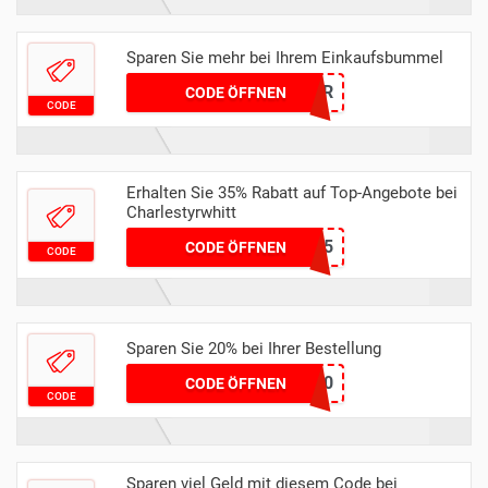
Sparen Sie mehr bei Ihrem Einkaufsbummel
COLLAR
CODE ÖFFNEN
CODE
Erhalten Sie 35% Rabatt auf Top-Angebote bei
Charlestyrwhitt
TAKE35
CODE ÖFFNEN
CODE
Sparen Sie 20% bei Ihrer Bestellung
AUS20
CODE ÖFFNEN
CODE
Sparen viel Geld mit diesem Code bei