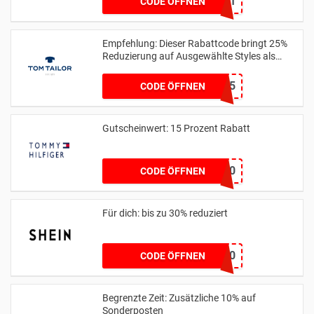
20off
CODE ÖFFNEN
Empfehlung: Dieser Rabattcode bringt 25%
Reduzierung auf Ausgewählte Styles als
Club Member
MEMBER25
CODE ÖFFNEN
Gutscheinwert: 15 Prozent Rabatt
CM10
CODE ÖFFNEN
Für dich: bis zu 30% reduziert
UNO30
CODE ÖFFNEN
Begrenzte Zeit: Zusätzliche 10% auf
Sonderposten