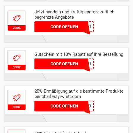
Jetzt handeln und kräftig sparen: zeitlich
begrenzte Angebote
refined
CODE ÖFFNEN
CODE
Gutschein mit 10% Rabatt auf Ihre Bestellung
CT10
CODE ÖFFNEN
CODE
20% Ermäßigung auf die bestimmte Produkte
bei charlestyrwhitt.com
KNIT20
CODE ÖFFNEN
CODE