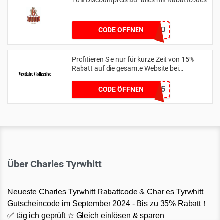
WELCOME10
CODE ÖFFNEN
Profitieren Sie nur für kurze Zeit von 15%
Rabatt auf die gesamte Website bei
us.vestiairecollective.com
BAGS15
CODE ÖFFNEN
Über Charles Tyrwhitt
Neueste Charles Tyrwhitt Rabattcode & Charles Tyrwhitt
Gutscheincode im September 2024 - Bis zu 35% Rabatt！
✅ täglich geprüft ☆ Gleich einlösen & sparen.