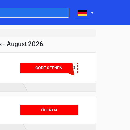
s - August 2026
EXTRA10
CODE ÖFFNEN
ÖFFNEN