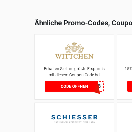
Ähnliche Promo-Codes, Coupo
Erhalten Sie Ihre größte Ersparnis
15%
mit diesem Coupon Code bei
WITTCHENshop.de
666EF2CB
CODE ÖFFNEN