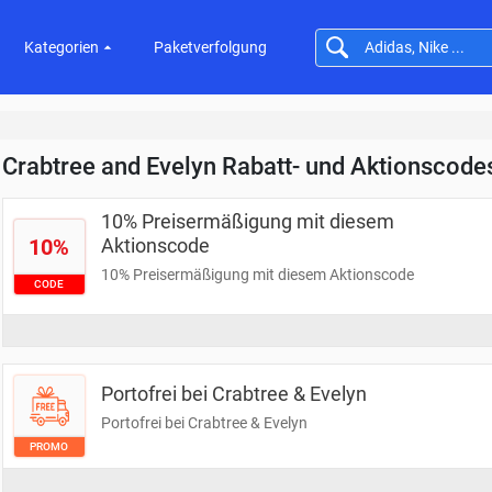
Kategorien
Paketverfolgung
Crabtree and Evelyn Rabatt- und Aktionscode
10% Preisermäßigung mit diesem
10%
Aktionscode
10% Preisermäßigung mit diesem Aktionscode
CODE
Portofrei bei Crabtree & Evelyn
Portofrei bei Crabtree & Evelyn
PROMO