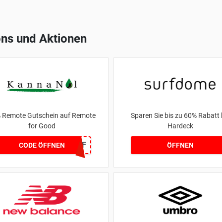
ns und Aktionen
 Remote Gutschein auf Remote
Sparen Sie bis zu 60% Rabatt 
for Good
Hardeck
RFG15OFF
CODE ÖFFNEN
ÖFFNEN