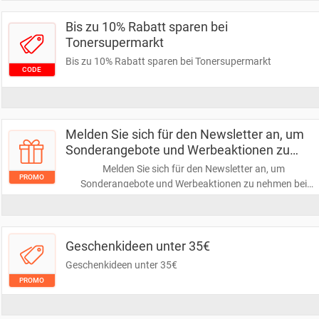
Bis zu 10% Rabatt sparen bei
Tonersupermarkt
Bis zu 10% Rabatt sparen bei Tonersupermarkt
CODE
Melden Sie sich für den Newsletter an, um
Sonderangebote und Werbeaktionen zu
nehmen bei Crabtree & Evelyn
Melden Sie sich für den Newsletter an, um
PROMO
Sonderangebote und Werbeaktionen zu nehmen bei
Crabtree & Evelyn
Geschenkideen unter 35€
Geschenkideen unter 35€
PROMO