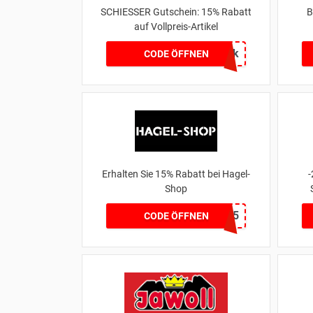
SCHIESSER Gutschein: 15% Rabatt
B
auf Vollpreis-Artikel
6uapk
CODE ÖFFNEN
Erhalten Sie 15% Rabatt bei Hagel-
-
Shop
HAGEL15
CODE ÖFFNEN