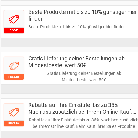
Beste Produkte mit bis zu 10% günstiger hier
finden
Beste Produkte mit bis zu 10% günstiger hier finden
CODE
Gratis Lieferung deiner Bestellungen ab
Mindestbestellwert 50€
Gratis Lieferung deiner Bestellungen ab
PROMO
Mindestbestellwert 50€
Rabatte auf Ihre Einkäufe: bis zu 35%
Nachlass zusätzlich bei Ihrem Online-Kauf.
Beim Kauf Ihrer Sales Produkte
Rabatte auf Ihre Einkäufe: bis zu 35% Nachlass zusätzlic
PROMO
bei Ihrem Online-Kauf. Beim Kauf Ihrer Sales Produkte