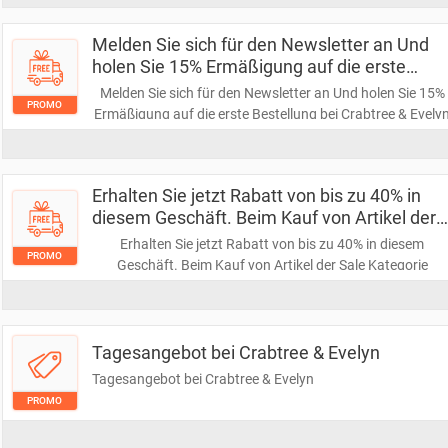
Melden Sie sich für den Newsletter an Und
holen Sie 15% Ermäßigung auf die erste
Bestellung bei Crabtree & Evelyn
Melden Sie sich für den Newsletter an Und holen Sie 15%
PROMO
Ermäßigung auf die erste Bestellung bei Crabtree & Evely
Erhalten Sie jetzt Rabatt von bis zu 40% in
diesem Geschäft. Beim Kauf von Artikel der
Sale Kategorie
Erhalten Sie jetzt Rabatt von bis zu 40% in diesem
PROMO
Geschäft. Beim Kauf von Artikel der Sale Kategorie
Tagesangebot bei Crabtree & Evelyn
Tagesangebot bei Crabtree & Evelyn
PROMO