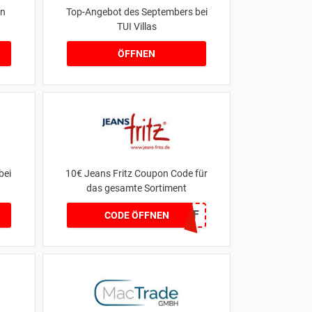
en
Top-Angebot des Septembers bei
TUI Villas
ÖFFNEN
bei
10€ Jeans Fritz Coupon Code für
das gesamte Sortiment
WCOM2JF
CODE ÖFFNEN