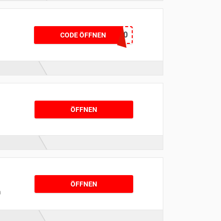
WELCOME10
CODE ÖFFNEN
ÖFFNEN
ÖFFNEN
h