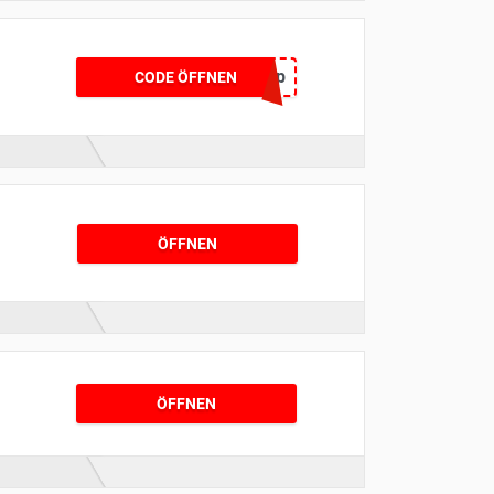
gratisvp
CODE ÖFFNEN
ÖFFNEN
ÖFFNEN