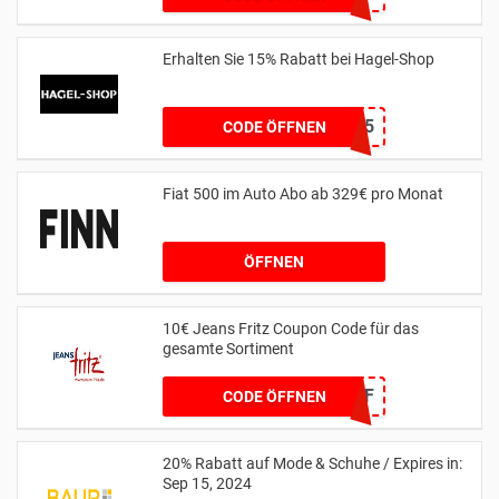
Erhalten Sie 15% Rabatt bei Hagel-Shop
HAGEL15
CODE ÖFFNEN
Fiat 500 im Auto Abo ab 329€ pro Monat
ÖFFNEN
10€ Jeans Fritz Coupon Code für das
gesamte Sortiment
WCOM2JF
CODE ÖFFNEN
20% Rabatt auf Mode & Schuhe / Expires in:
Sep 15, 2024