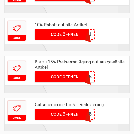
10% Rabatt auf alle Artikel
FSHONEY10EU
CODE ÖFFNEN
CODE
Bis zu 15% Preisermäßigung auf ausgewählte
Artikel
PLEAS15
CODE ÖFFNEN
CODE
Gutscheincode für 5 € Reduzierung
DOGONEWSL18
CODE ÖFFNEN
CODE