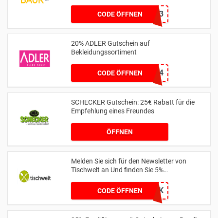
11173
CODE ÖFFNEN
20% ADLER Gutschein auf
Bekleidungssortiment
A2124
CODE ÖFFNEN
SCHECKER Gutschein: 25€ Rabatt für die
Empfehlung eines Freundes
ÖFFNEN
Melden Sie sich für den Newsletter von
Tischwelt an Und finden Sie 5%
Discountpreis
BMVK
CODE ÖFFNEN