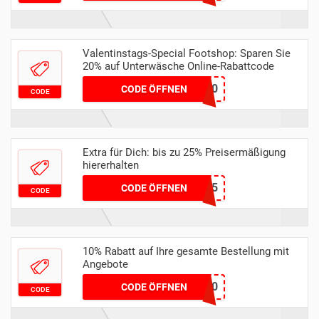
Valentinstags-Special Footshop: Sparen Sie
20% auf Unterwäsche Online-Rabattcode
LOVE20
CODE ÖFFNEN
CODE
Extra für Dich: bis zu 25% Preisermäßigung
hiererhalten
VEJA25
CODE ÖFFNEN
CODE
10% Rabatt auf Ihre gesamte Bestellung mit
Angebote
NIKE10
CODE ÖFFNEN
CODE