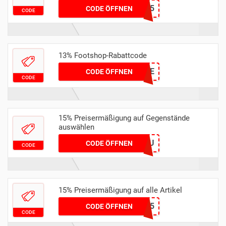
REEBOK15
CODE ÖFFNEN
CODE
13% Footshop-Rabattcode
SAVOO13DE
CODE ÖFFNEN
CODE
15% Preisermäßigung auf Gegenstände
auswählen
EXTRAFS15EU
CODE ÖFFNEN
CODE
15% Preisermäßigung auf alle Artikel
app15
CODE ÖFFNEN
CODE