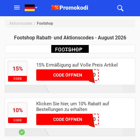
Aktionscodes
Footshop
Footshop Rabatt- und Aktionscodes - August 2026
15% Ermäßigung auf Volle Preis Artikel
15%
262280
CODE ÖFFNEN
CODE
Klicken Sie hier, um 10% Rabatt auf
Bestellungen zu erhalten
10%
RICH10
CODE ÖFFNEN
CODE