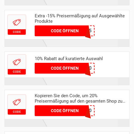
Extra -15% Preisermäßigung auf Ausgewählte
Produkte
NORTH15
CODE ÖFFNEN
CODE
10% Rabatt auf kuratierte Auswahl
APP10
CODE ÖFFNEN
CODE
Kopieren Sie den Code, um 20%
Preisermäßigung auf den gesamten Shop zu
greifen
SAMBA20
CODE ÖFFNEN
CODE