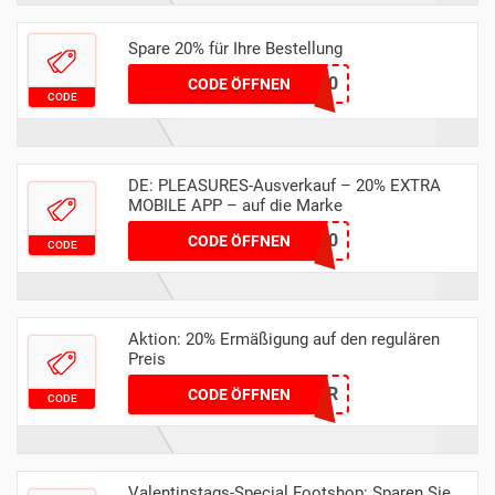
Spare 20% für Ihre Bestellung
VEJA20
CODE ÖFFNEN
CODE
DE: PLEASURES-Ausverkauf – 20% EXTRA
MOBILE APP – auf die Marke
PLEAS20
CODE ÖFFNEN
CODE
Aktion: 20% Ermäßigung auf den regulären
Preis
20WINTER
CODE ÖFFNEN
CODE
Valentinstags-Special Footshop: Sparen Sie