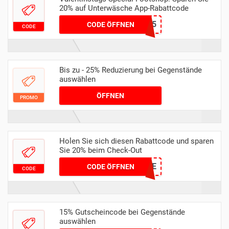
20% auf Unterwäsche App-Rabattcode
LOVE25
CODE ÖFFNEN
CODE
Bis zu - 25% Reduzierung bei Gegenstände
auswählen
ÖFFNEN
PROMO
Holen Sie sich diesen Rabattcode und sparen
Sie 20% beim Check-Out
EXTRA20DE
CODE ÖFFNEN
CODE
15% Gutscheincode bei Gegenstände
auswählen