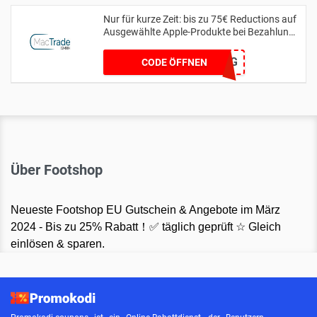
Nur für kurze Zeit: bis zu 75€ Reductions auf
Ausgewählte Apple-Produkte bei Bezahlung
per Finanzierung
MTSPAR-75FZG
CODE ÖFFNEN
Über Footshop
Neueste Footshop EU Gutschein & Angebote im März
2024 - Bis zu 25% Rabatt！✅ täglich geprüft ☆ Gleich
einlösen & sparen.