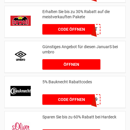
Erhalten Sie bis zu 30% Rabatt auf die
meistverkauften Pakete
KEIN CODE BENÖTIGT
CODE ÖFFNEN
Günstiges Angebot für diesen JanuarS bei
umbro
ÖFFNEN
5% Bauknecht Rabattcodes
BK5W619
CODE ÖFFNEN
Sparen Sie bis zu 60% Rabatt bei Hardeck