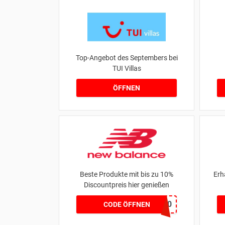
Top-Angebot des Septembers bei
TUI Villas
ÖFFNEN
Beste Produkte mit bis zu 10%
Erh
Discountpreis hier genießen
HONEYNB10
CODE ÖFFNEN