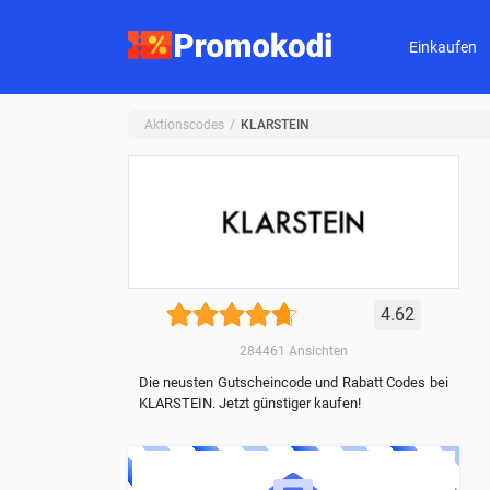
Einkaufen
Aktionscodes
KLARSTEIN
4.62
284461
Ansichten
Die neusten Gutscheincode und Rabatt Codes bei
KLARSTEIN. Jetzt günstiger kaufen!