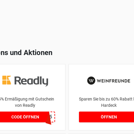
ns und Aktionen
5% Ermäßigung mit Gutschein
Sparen Sie bis zu 60% Rabatt 
von Readly
Hardeck
BOOTS25
CODE ÖFFNEN
ÖFFNEN