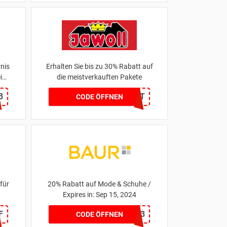
rnis
Erhalten Sie bis zu 30% Rabatt auf
i
die meistverkauften Pakete
B
KEIN CODE BENÖTIGT
CODE ÖFFNEN
für
20% Rabatt auf Mode & Schuhe /
Expires in: Sep 15, 2024
F
11173
CODE ÖFFNEN