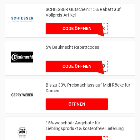
SCHIESSER Gutschein: 15% Rabatt auf
Vollpreis-Artikel
6uapk
CODE ÖFFNEN
5% Bauknecht Rabattcodes
BK5W619
CODE ÖFFNEN
Bis zu 33% Preisnachlass auf Midi Röcke für
Damen
ÖFFNEN
15% waschbär Angebote für
Lieblingsprodukt & kostenfreie Lieferung