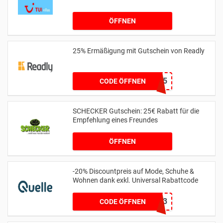
ÖFFNEN
25% Ermäßigung mit Gutschein von Readly
BOOTS25
CODE ÖFFNEN
SCHECKER Gutschein: 25€ Rabatt für die
Empfehlung eines Freundes
ÖFFNEN
-20% Discountpreis auf Mode, Schuhe &
Wohnen dank exkl. Universal Rabattcode
15013
CODE ÖFFNEN