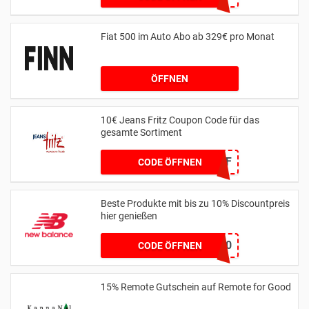
Fiat 500 im Auto Abo ab 329€ pro Monat
ÖFFNEN
10€ Jeans Fritz Coupon Code für das
gesamte Sortiment
WCOM2JF
CODE ÖFFNEN
Beste Produkte mit bis zu 10% Discountpreis
hier genießen
HONEYNB10
CODE ÖFFNEN
15% Remote Gutschein auf Remote for Good