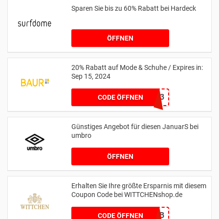
Sparen Sie bis zu 60% Rabatt bei Hardeck
ÖFFNEN
20% Rabatt auf Mode & Schuhe / Expires in:
Sep 15, 2024
11173
CODE ÖFFNEN
Günstiges Angebot für diesen JanuarS bei
umbro
ÖFFNEN
Erhalten Sie Ihre größte Ersparnis mit diesem
Coupon Code bei WITTCHENshop.de
666EF2CB
CODE ÖFFNEN