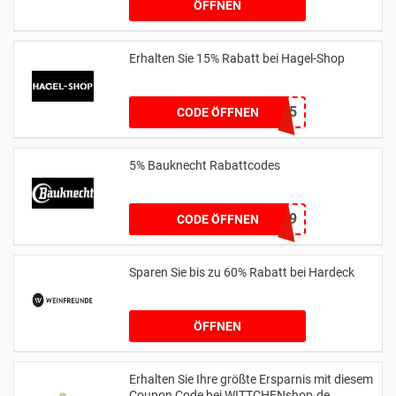
ÖFFNEN
Erhalten Sie 15% Rabatt bei Hagel-Shop
HAGEL15
CODE ÖFFNEN
5% Bauknecht Rabattcodes
BK5W619
CODE ÖFFNEN
Sparen Sie bis zu 60% Rabatt bei Hardeck
ÖFFNEN
Erhalten Sie Ihre größte Ersparnis mit diesem
Coupon Code bei WITTCHENshop.de