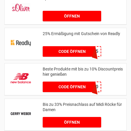
ÖFFNEN
25% Ermäßigung mit Gutschein von Readly
BOOTS25
CODE ÖFFNEN
Beste Produkte mit bis zu 10% Discountpreis
hier genießen
HONEYNB10
CODE ÖFFNEN
Bis zu 33% Preisnachlass auf Midi Röcke für
Damen
ÖFFNEN