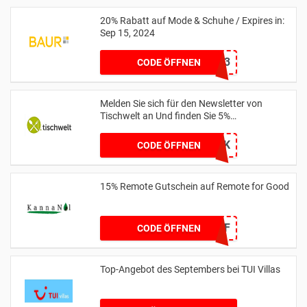
20% Rabatt auf Mode & Schuhe / Expires in:
Sep 15, 2024
11173
CODE ÖFFNEN
Melden Sie sich für den Newsletter von
Tischwelt an Und finden Sie 5%
Discountpreis
BMVK
CODE ÖFFNEN
15% Remote Gutschein auf Remote for Good
RFG15OFF
CODE ÖFFNEN
Top-Angebot des Septembers bei TUI Villas