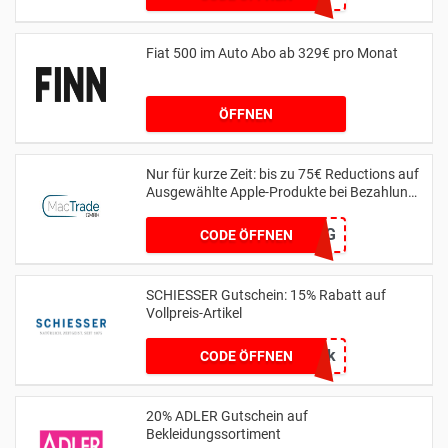
Fiat 500 im Auto Abo ab 329€ pro Monat
ÖFFNEN
Nur für kurze Zeit: bis zu 75€ Reductions auf
Ausgewählte Apple-Produkte bei Bezahlung
per Finanzierung
MTSPAR-75FZG
CODE ÖFFNEN
SCHIESSER Gutschein: 15% Rabatt auf
Vollpreis-Artikel
6uapk
CODE ÖFFNEN
20% ADLER Gutschein auf
Bekleidungssortiment