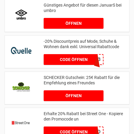
Günstiges Angebot für diesen JanuarS bei
umbro
ÖFFNEN
-20% Discountpreis auf Mode, Schuhe &
Wohnen dank exkl. Universal Rabattcode
15013
CODE ÖFFNEN
SCHECKER Gutschein: 25€ Rabatt für die
Empfehlung eines Freundes
ÖFFNEN
Erhalte 20% Rabatt bei Street One - Kopiere
den Promocode un
MYLOVESO
CODE ÖFFNEN