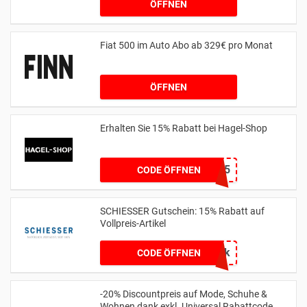
ÖFFNEN
Fiat 500 im Auto Abo ab 329€ pro Monat
ÖFFNEN
Erhalten Sie 15% Rabatt bei Hagel-Shop
HAGEL15
CODE ÖFFNEN
SCHIESSER Gutschein: 15% Rabatt auf
Vollpreis-Artikel
6uapk
CODE ÖFFNEN
-20% Discountpreis auf Mode, Schuhe &
Wohnen dank exkl. Universal Rabattcode