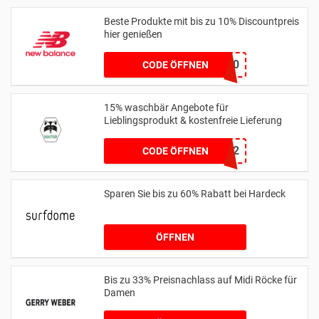
Beste Produkte mit bis zu 10% Discountpreis
hier genießen
HONEYNB10
CODE ÖFFNEN
15% waschbär Angebote für
Lieblingsprodukt & kostenfreie Lieferung
35H952
CODE ÖFFNEN
Sparen Sie bis zu 60% Rabatt bei Hardeck
ÖFFNEN
Bis zu 33% Preisnachlass auf Midi Röcke für
Damen