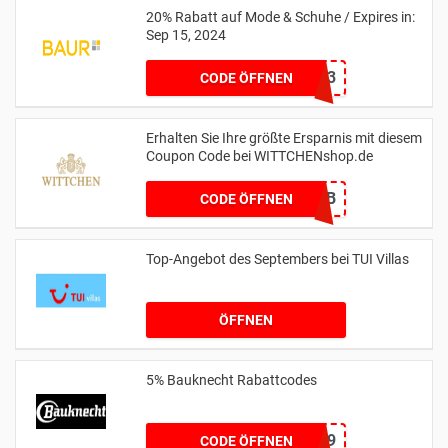
20% Rabatt auf Mode & Schuhe / Expires in:
Sep 15, 2024
11173
CODE ÖFFNEN
Erhalten Sie Ihre größte Ersparnis mit diesem
Coupon Code bei WITTCHENshop.de
666EF2CB
CODE ÖFFNEN
Top-Angebot des Septembers bei TUI Villas
ÖFFNEN
5% Bauknecht Rabattcodes
BK5W619
CODE ÖFFNEN