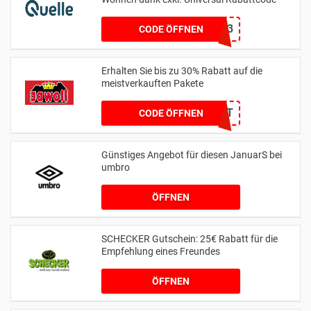
15013
CODE ÖFFNEN
Erhalten Sie bis zu 30% Rabatt auf die
meistverkauften Pakete
KEIN CODE BENÖTIGT
CODE ÖFFNEN
Günstiges Angebot für diesen JanuarS bei
umbro
ÖFFNEN
SCHECKER Gutschein: 25€ Rabatt für die
Empfehlung eines Freundes
ÖFFNEN